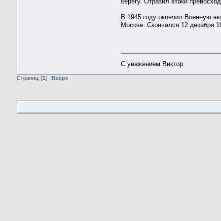
берегу. Отразил атаки превосхо
В 1945 году окончил Военную ак
Москве. Скончался 12 декабря 1
С уважением Виктор
Страниц: [
1
]
Вверх