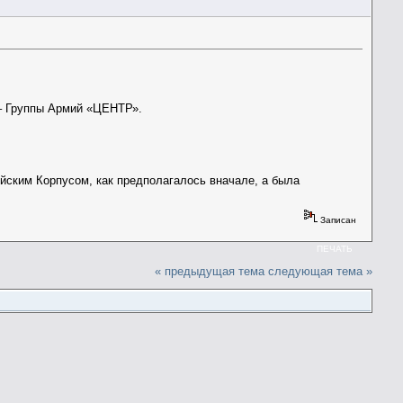
а – Группы Армий «ЦЕНТР».
ейским Корпусом, как предполагалось вначале, а была
Записан
ПЕЧАТЬ
« предыдущая тема
следующая тема »