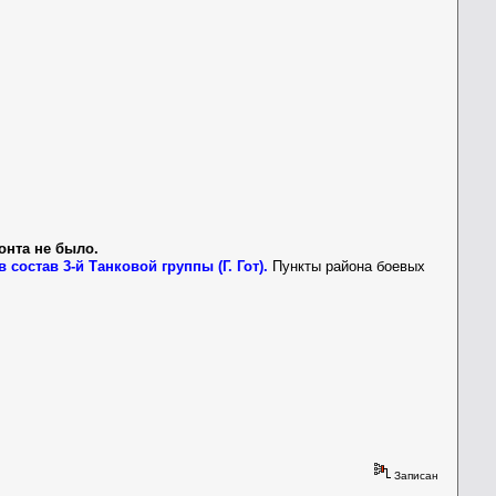
онта не было.
 состав 3-й Танковой группы (Г. Гот).
Пункты района боевых
Записан