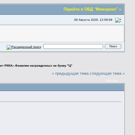
Перейти в ОБД "Мемориал" »
09 Августа 2026, 12:09:09
ет РККА».Фамилии награжденных на букву "Ц"
« предыдущая тема
следующая тема »
ПЕЧАТЬ