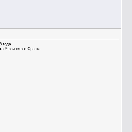
8 года
го Украинского Фронта