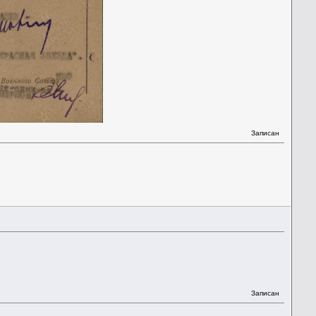
Записан
Записан