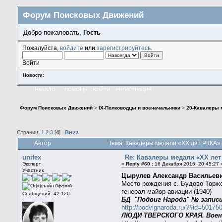
Форум Поисковых Движений
Добро пожаловать,
Гость
Пожалуйста,
войдите
или
зарегистрируйтесь
.
Войти
Новости:
НАЧАЛО
ПОМОЩЬ
ВОЙТИ
РЕГИСТРАЦИЯ
Форум Поисковых Движений
>
IX-Полководцы и военачальники
>
20-Кавалеры 
Страниц:
1
2
3
[
4
]
Вниз
Автор
Тема: Кавалеры медали «ХХ лет РККА».
unifex
Re: Кавалеры медали «ХХ лет
Эксперт
«
Reply #60 :
16 Декабря 2016, 20:45:27 
Участник
Цырулев Александр Васильев
Место рождения с. Будово Торжо
Оффлайн
генерал-майор авиации (1940)
Сообщений: 42 120
БД "Подвиг Народа" № записи
http://podvignaroda.ru/?#id=501
ЛЮДИ ТВЕРСКОГО КРАЯ. Воен