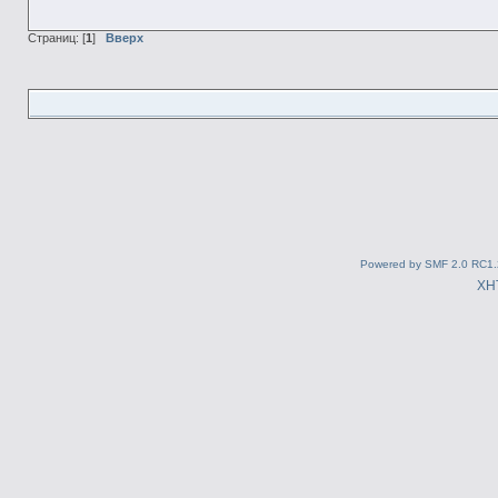
Страниц: [
1
]
Вверх
Powered by SMF 2.0 RC1.
XH