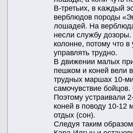
В-третьих, в каждый 
верблюдов породы «Э
лошадей. На верблюда
несли службу дозоры.
колонне, потому что 
управлять трудно.
В движении малых при
пешком и коней вели в
трудных маршах 10-ми
самочувствие бойцов. 
Поэтому устраивали 2-
коней в поводу 10-12 
отдых (сон).
Следуя таким образом,
Кара-Илгын и останов