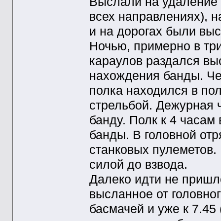
Выслали на удаление 
всех направлениях), н
и на дорогах были вы
Ночью, примерно в три
караулов раздался выс
нахождения банды. Че
полка находился в пол
стрельбой. Дежурная ч
банду. Полк к 4 часам
банды. В головной отр
станковых пулеметов.
силой до взвода.
Далеко идти не пришло
высланное от головно
басмачей и уже к 7.45 