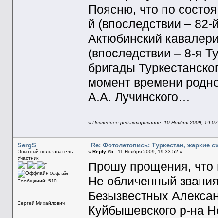
Поясню, что по состоян
й (впоследствии – 82
Актюбинский кавалерий
(впоследствии – 8-я Т
бригады Туркестанског
момент времени родно
А.А. Лучинского…
«
Последнее редактирование: 10 Ноября 2009, 19:07
SergS
Re: Фотолетопись: Туркестан, жаркие с
Опытный пользователь
«
Reply #5 :
11 Ноября 2009, 19:33:52 »
Участник
Прошу прощения, что 
Оффлайн
Не обличенный звания
Сообщений: 510
Безызвестных Алексан
Сергей Михайлович
Куйбышевского р-на Н