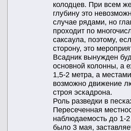
колодцев. При всем ж
глубину это невозможн
случае рядами, но гл
проходит по многочис
саксаула, поэтому, ес
сторону, это мероприя
Всадник вынужден буд
основной колонны, а е
1,5-2 метра, а местам
возможно движение лю
строя эскадрона.
Роль разведки в песка
Пересеченная местнос
наблюдаемость до 1-2
было 3 мая, заставляе