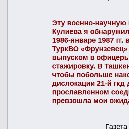
Эту военно-научную 
Кулиева я обнаружил
1986-январе 1987 гг.
ТуркВО «Фрунзевец»
выпуском в офицеры
стажировку. В Ташке
чтобы побольше нако
дислокации 21-й гкд
прославленном соед
превзошла мои ожи
Газета