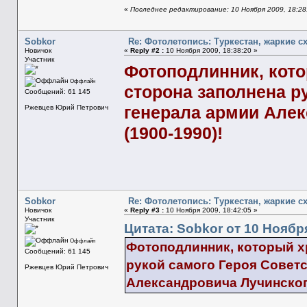
«
Последнее редактирование: 10 Ноября 2009, 18:28
Sobkor
Re: Фотолетопись: Туркестан, жаркие с
Новичок
«
Reply #2 :
10 Ноября 2009, 18:38:20 »
Участник
Фотоподлинник, кото
Оффлайн
сторона заполнена р
Сообщений: 61 145
генерала армии Але
Ржевцев Юрий Петрович
(1900-1990)!
Sobkor
Re: Фотолетопись: Туркестан, жаркие с
Новичок
«
Reply #3 :
10 Ноября 2009, 18:42:05 »
Участник
Цитата: Sobkor от 10 Ноября
Оффлайн
Фотоподлинник, который х
Сообщений: 61 145
рукой самого Героя Совет
Ржевцев Юрий Петрович
Александровича Лучинского