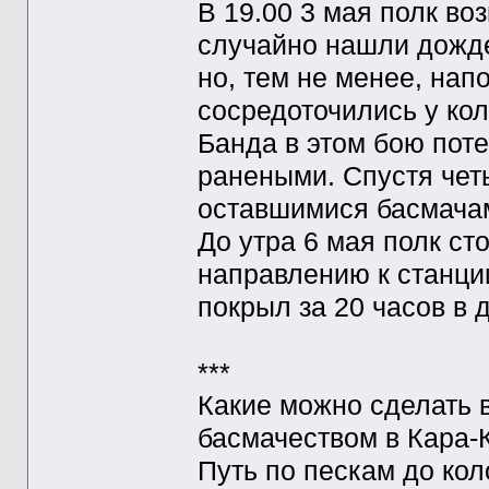
В 19.00 3 мая полк во
случайно нашли дожде
но, тем не менее, нап
сосредоточились у ко
Банда в этом бою поте
ранеными. Спустя чет
оставшимися басмачам
До утра 6 мая полк ст
направлению к станци
покрыл за 20 часов в 
***
Какие можно сделать 
басмачеством в Кара-
Путь по пескам до ко