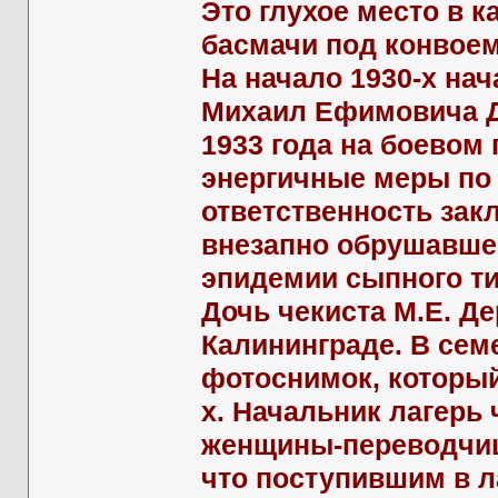
Это глухое место в 
басмачи под конвоем
На начало 1930-х на
Михаил Ефимовича Д
1933 года на боевом
энергичные меры по
ответственность зак
внезапно обрушавше
эпидемии сыпного т
Дочь чекиста М.Е. Д
Калининграде. В сем
фотоснимок, который
х. Начальник лагерь
женщины-переводчиц
что поступившим в 