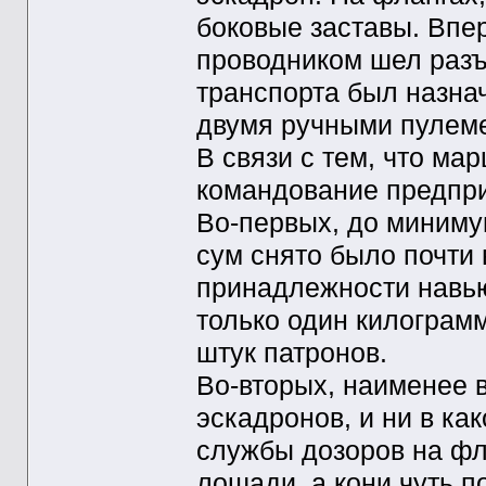
боковые заставы. Впер
проводником шел разъ
транспорта был назна
двумя ручными пулем
В связи с тем, что ма
командование предпри
Во-первых, до миниму
сум снято было почти 
принадлежности навью
только один килограмм
штук патронов.
Во-вторых, наименее 
эскадронов, и ни в ка
службы дозоров на фл
лошади, а кони чуть п