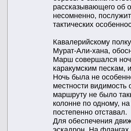
рассказывающего об оп
несомненно, послужит
тактических особеннос
Кавалерийскому полку
Мурат-Али-хана, обос
Марш совершался ночь
каракумским пескам, 
Ночь была не особенно
местности видимость 
маршруту не было такы
колонне по одному, н
постепенно отставал.
Для обеспечения движ
эскадрон. На флангах,