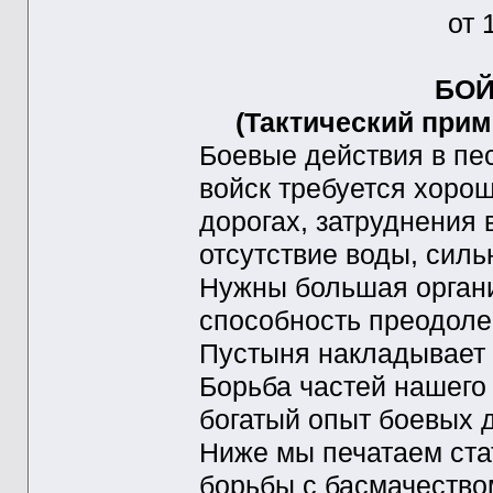
от 
БОЙ
(Тактический прим
Боевые действия в пе
войск требуется хорош
дорогах, затруднения
отсутствие воды, сил
Нужны большая органи
способность преодол
Пустыня накладывает 
Борьба частей нашего
богатый опыт боевых д
Ниже мы печатаем ста
борьбы с басмачество