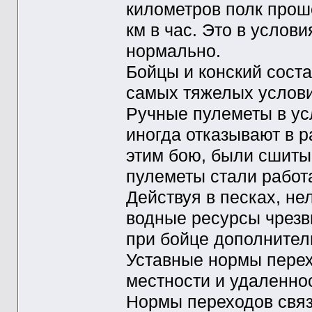
километров полк проше
км в час. Это в услов
нормально.
Бойцы и конский сост
самых тяжелых услови
Ручные пулеметы в ус
иногда отказывают в р
этим бою, были сшиты
пулеметы стали работа
Действуя в песках, нел
водные ресурсы чрезв
при бойце дополнител
Уставные нормы перехо
местности и удаленно
Нормы переходов связ