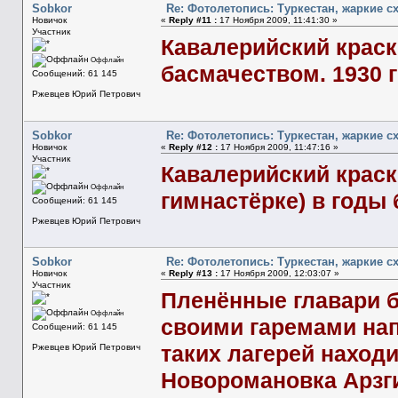
Sobkor
Re: Фотолетопись: Туркестан, жаркие с
Новичок
«
Reply #11 :
17 Ноября 2009, 11:41:30 »
Участник
Кавалерийский краск
Оффлайн
басмачеством. 1930 г
Сообщений: 61 145
Ржевцев Юрий Петрович
Sobkor
Re: Фотолетопись: Туркестан, жаркие с
Новичок
«
Reply #12 :
17 Ноября 2009, 11:47:16 »
Участник
Кавалерийский краско
Оффлайн
гимнастёрке) в годы
Сообщений: 61 145
Ржевцев Юрий Петрович
Sobkor
Re: Фотолетопись: Туркестан, жаркие с
Новичок
«
Reply #13 :
17 Ноября 2009, 12:03:07 »
Участник
Пленённые главари б
Оффлайн
своими гаремами нап
Сообщений: 61 145
таких лагерей находи
Ржевцев Юрий Петрович
Новоромановка Арзги