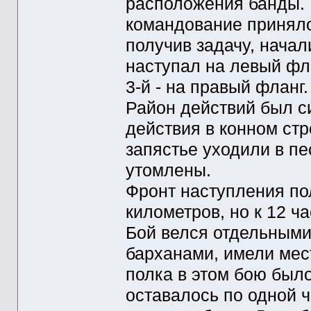
расположения банды.
командование принял
получив задачу, начал
наступал на левый фла
3-й - на правый фланг.
Район действий был с
действия в конном ст
запястье уходили в пе
утомлены.
Фронт наступления по
километров, но к 12 ч
Бой велся отдельными
барханами, имели мес
полка в этом бою был
оставалось по одной ч