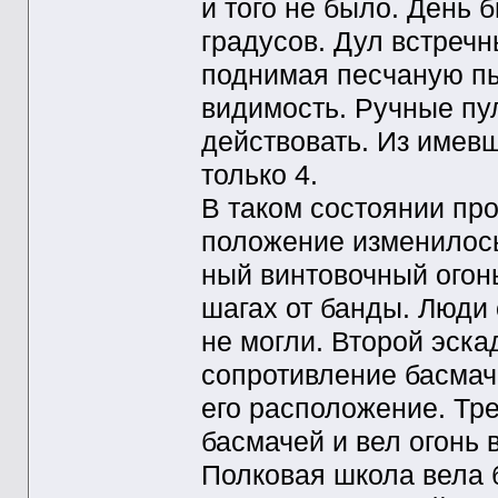
и того не было. День 
градусов. Дул встречн
поднимая песчаную пы
видимость. Ручные пу
действовать. Из имев
только 4.
В таком состоянии про
положение изменилось
ный винтовочный огон
шагах от банды. Люди
не могли. Второй эск
сопротивление басмаче
его расположение. Тр
басмачей и вел огонь 
Полковая школа вела б