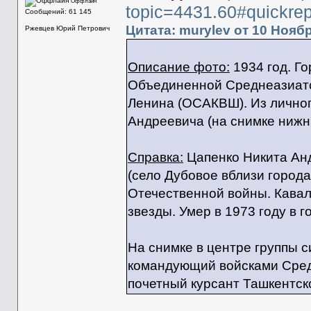
Оффлайн
topic=4431.60#quickrep
Сообщений: 61 145
Цитата: murylev от 10 Ноябр
Ржевцев Юрий Петрович
Описание фото:
1934 год. Го
Объединенной Среднеазиатс
Ленина (ОСАКВШ). Из личног
Андреевича (на снимке нижни
Справка:
Цапенко Никита Анд
(село Дубовое вблизи города
Отечественной войны. Кавал
звезды. Умер в 1973 году в 
На снимке в центре группы с
командующий войсками Средне
почетный курсант Ташкентск