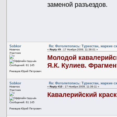
заменой разъездов.
Sobkor
Re: Фотолетопись: Туркестан, жаркие с
Новичок
«
Reply #9 :
17 Ноября 2009, 11:38:01 »
Участник
Молодой кавалерийск
Оффлайн
Я.К. Кулиев. Фрагмен
Сообщений: 61 145
Ржевцев Юрий Петрович
Sobkor
Re: Фотолетопись: Туркестан, жаркие с
Новичок
«
Reply #10 :
17 Ноября 2009, 11:39:11 »
Участник
Кавалерийский краск
Оффлайн
Сообщений: 61 145
Ржевцев Юрий Петрович