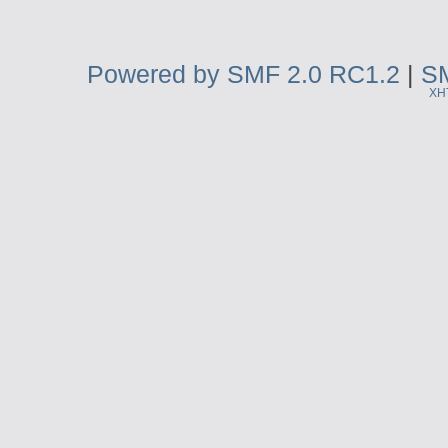
Powered by SMF 2.0 RC1.2
|
SM
XH