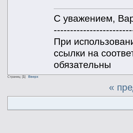
С уважением, Ва
------------------------
При использован
ссылки на соотве
обязательны
Страниц: [
1
]
Вверх
« пр