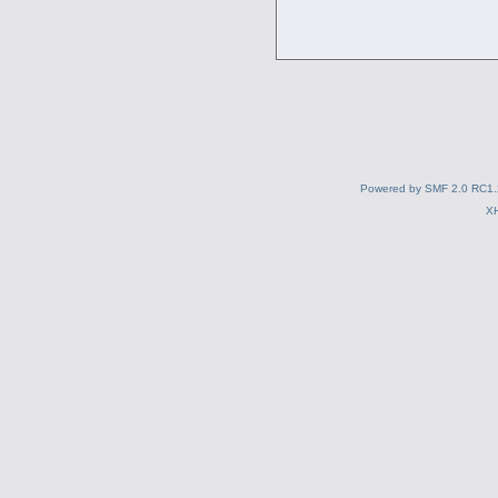
Powered by SMF 2.0 RC1.
X