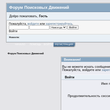
Форум Поисковых Движений
Добро пожаловать,
Гость
Пожалуйста,
войдите
или
зарегистрируйтесь
.
Войти
Новости:
НАЧАЛО
ПОМОЩЬ
ВОЙТИ
РЕГИСТРАЦИЯ
Форум Поисковых Движений
Внимание!
Вы не можете искать сообщени
Пожалуйста, войдите или
зарег
Войти
Имя 
Продолжительность сессии