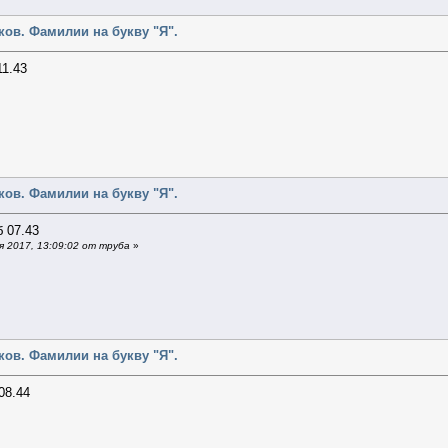
ов. Фамилии на букву "Я".
11.43
ов. Фамилии на букву "Я".
 07.43
 2017, 13:09:02 от труба
»
ов. Фамилии на букву "Я".
08.44