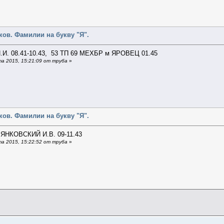
ов. Фамилии на букву "Я".
.И. 08.41-10.43, 53 ТП 69 МЕХБР м ЯРОВЕЦ 01.45
а 2015, 15:21:09 от труба
»
ов. Фамилии на букву "Я".
ЯНКОВСКИЙ И.В. 09-11.43
а 2015, 15:22:52 от труба
»