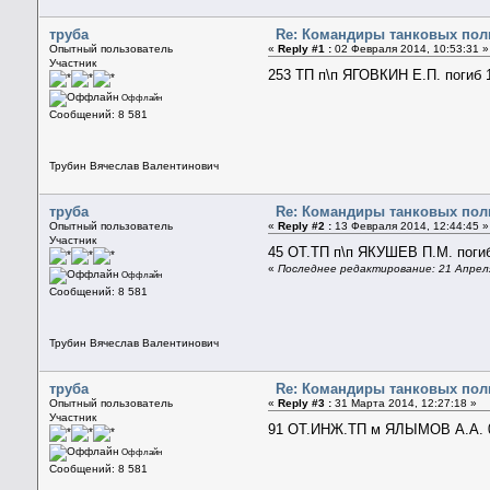
труба
Re: Командиры танковых полк
Опытный пользователь
«
Reply #1 :
02 Февраля 2014, 10:53:31 »
Участник
253 ТП п\п ЯГОВКИН Е.П. погиб 
Оффлайн
Сообщений: 8 581
Трубин Вячеслав Валентинович
труба
Re: Командиры танковых полк
Опытный пользователь
«
Reply #2 :
13 Февраля 2014, 12:44:45 »
Участник
45 ОТ.ТП п\п ЯКУШЕВ П.М. погиб
«
Последнее редактирование: 21 Апреля
Оффлайн
Сообщений: 8 581
Трубин Вячеслав Валентинович
труба
Re: Командиры танковых полк
Опытный пользователь
«
Reply #3 :
31 Марта 2014, 12:27:18 »
Участник
91 ОТ.ИНЖ.ТП м ЯЛЫМОВ А.А. 
Оффлайн
Сообщений: 8 581