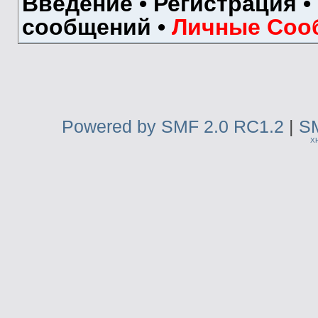
Введение
•
Регистрация
•
сообщений
•
Личные Соо
Powered by SMF 2.0 RC1.2
|
SM
X