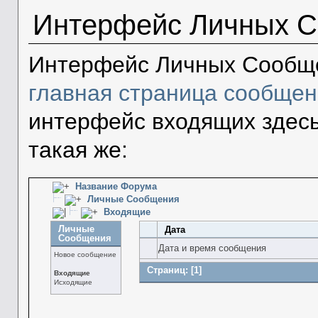
Интерфейс Личных 
Интерфейс Личных Сообще
главная страница сообще
интерфейс входящих здесь
такая же:
Название Форума
Личные Сообщения
Входящие
Личные
Дата
Сообщения
Дата и время сообщения
Новое сообщение
Страниц:
[
1
]
Входящие
Исходящие