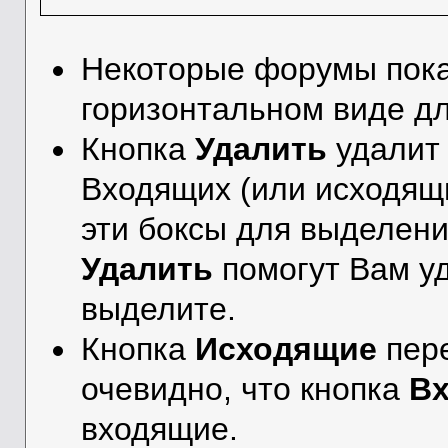
Некоторые форумы пок
горизонтальном виде дл
Кнопка
Удалить
удалит
Входящих (или исходящ
эти боксы для выделен
Удалить
помогут Вам у
выделите.
Кнопка
Исходящие
пере
очевидно, что кнопка
В
входящие.