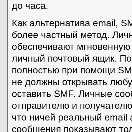
до часа.
Как альтернатива email, S
более частный метод. Ли
обеспечивают мгновенную 
личный почтовый ящик. По
полностью при помощи SMF
не должны открывать любу
оставить SMF. Личные соо
отправителю и получателю
что ничей реальный email 
сообщения показывают тол