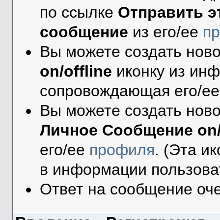
по ссылке
Отправить э
сообщение
из его/ее
п
Вы можете создать нов
on/offline
иконку из ин
сопровождающая его/ее
Вы можете создать нов
Личное Сообщение on/o
его/ее
профиля
. (Эта и
в информации пользова
Ответ на сообщение оч