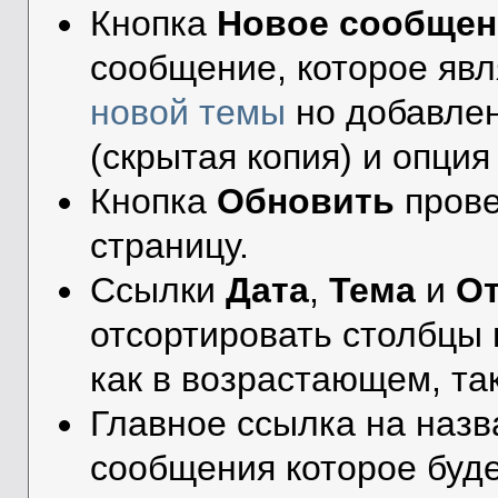
Кнопка
Новое сообщен
сообщение, которое яв
новой темы
но добавлены
(скрытая копия) и опци
Кнопка
Обновить
прове
страницу.
Ссылки
Дата
,
Тема
и
От
отсортировать столбцы 
как в возрастающем, та
Главное ссылка на назв
сообщения которое буде