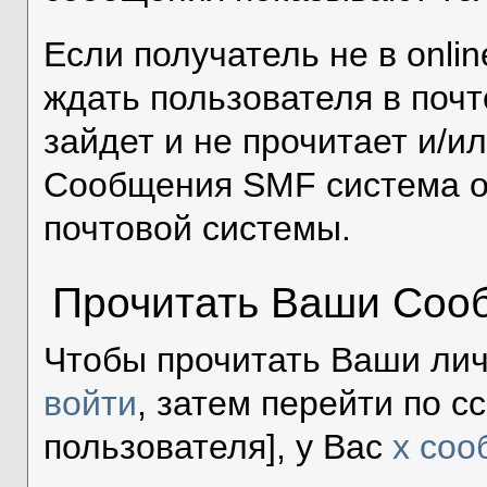
Если получатель не в onli
ждать пользователя в почт
зайдет и не прочитает и/и
Сообщения SMF система о
почтовой системы.
Прочитать Ваши Соо
Чтобы прочитать Ваши ли
войти
, затем перейти по с
пользователя], у Вас
x со