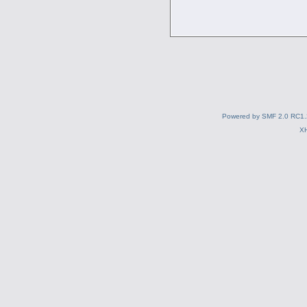
Powered by SMF 2.0 RC1.
X