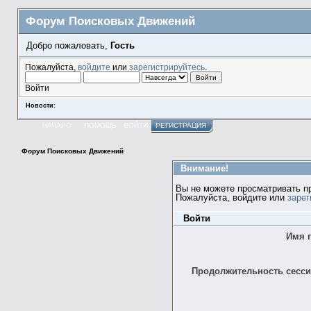
Форум Поисковых Движений
Добро пожаловать,
Гость
Пожалуйста,
войдите
или
зарегистрируйтесь
.
Войти
Новости:
НАЧАЛО
ПОМОЩЬ
ВОЙТИ
РЕГИСТРАЦИЯ
Форум Поисковых Движений
Внимание!
Вы не можете просматривать п
Пожалуйста, войдите или
зарег
Войти
Имя 
Продолжительность сессии