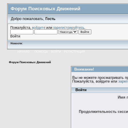
Форум Поисковых Движений
Добро пожаловать,
Гость
Пожалуйста,
войдите
или
зарегистрируйтесь
.
Войти
Новости:
НАЧАЛО
ПОМОЩЬ
ВОЙТИ
РЕГИСТРАЦИЯ
Форум Поисковых Движений
Внимание!
Вы не можете просматривать п
Пожалуйста, войдите или
зарег
Войти
Имя 
Продолжительность сессии