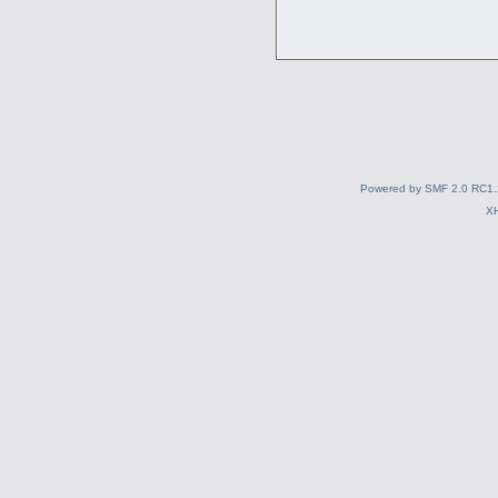
Powered by SMF 2.0 RC1.
X