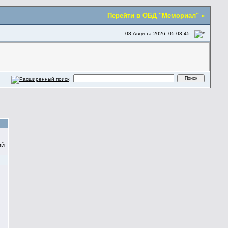
Перейти в ОБД "Мемориал" »
08 Августа 2026, 05:03:45
й.