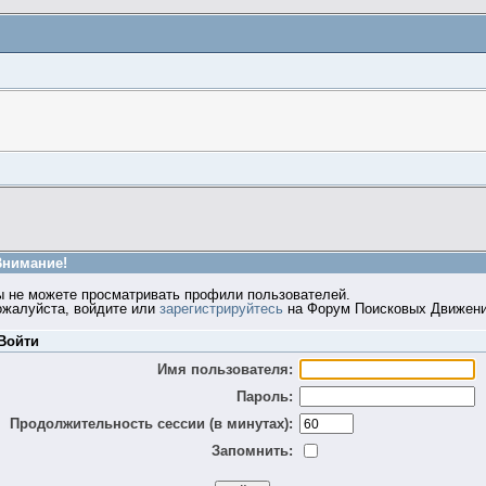
Внимание!
ы не можете просматривать профили пользователей.
ожалуйста, войдите или
зарегистрируйтесь
на Форум Поисковых Движени
Войти
Имя пользователя:
Пароль:
Продолжительность сессии (в минутах):
Запомнить: