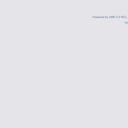
Powered by SMF 2.0 RC1.
X