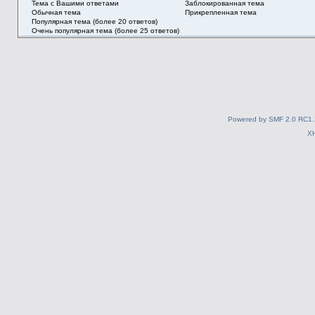
Тема с Вашими ответами
Заблокированная тема
Обычная тема
Прикрепленная тема
Популярная тема (более 20 ответов)
Очень популярная тема (более 25 ответов)
Powered by SMF 2.0 RC1.
X