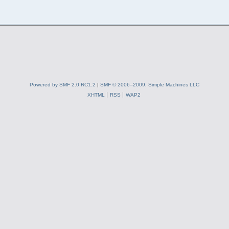
Powered by SMF 2.0 RC1.2
|
SMF © 2006–2009, Simple Machines LLC
XHTML
RSS
WAP2