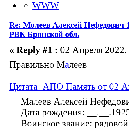
Re: Молеев Алексей Нефедович 1
РВК Брянской обл.
«
Reply #1 :
02 Апреля 2022, 
Правильно М
а
леев
Цитата: АПО Память от 02 Ап
Малеев Алексей Нефедов
Дата рождения: __.__.192
Воинское звание: рядовой