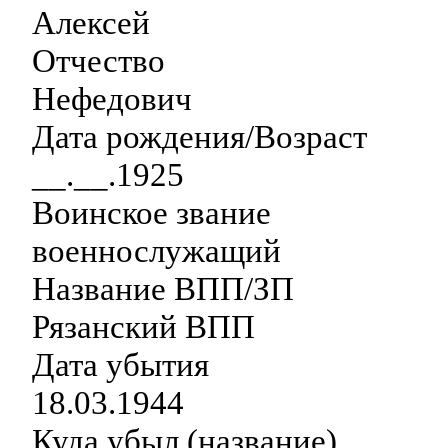
Алексей
Отчество
Нефедович
Дата рождения/Возраст
__.__.1925
Воинское звание
военнослужащий
Название ВПП/ЗП
Рязанский ВПП
Дата убытия
18.03.1944
Куда убыл (название)