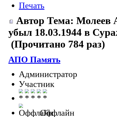
Печать
Автор
Тема: Молеев 
убыл 18.03.1944 в Сур
(Прочитано 784 раз)
АПО Память
Администратор
Участник
Оффлайн