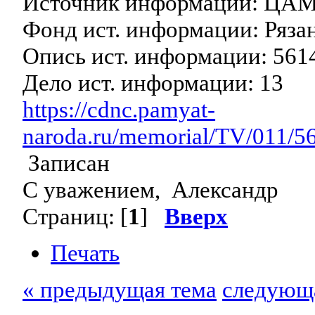
Источник информации: ЦА
Фонд ист. информации: Ряз
Опись ист. информации: 561
Дело ист. информации: 13
https://cdnc.pamyat-
naroda.ru/memorial/TV/011/5
Записан
С уважением, Александр
Страниц: [
1
]
Вверх
Печать
« предыдущая тема
следующа