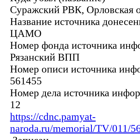
Суражский РВК, Орловская о
Название источника донесен
ЦАМО
Номер фонда источника инф
Рязанский ВПП
Номер описи источника инф
561455
Номер дела источника инфо
12
https://cdnc.pamyat-
naroda.ru/memorial/TV/011/5