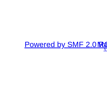
Powered by SMF 2.0 R
SMF © 2
X