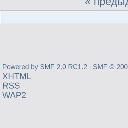
« преды
Powered by SMF 2.0 RC1.2
|
SMF © 2006
XHTML
RSS
WAP2