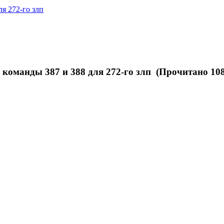
я 272-го злп
 команды 387 и 388 для 272-го злп (Прочитано 108