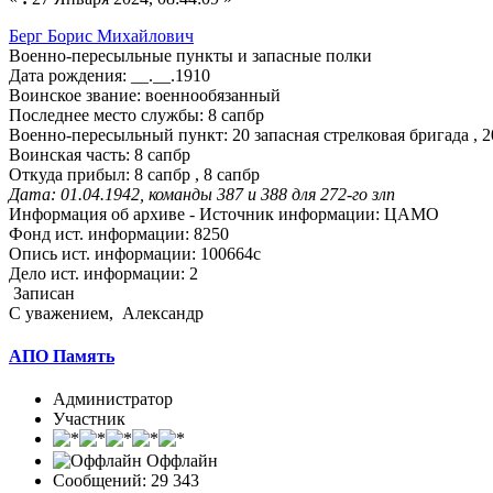
Берг Борис Михайлович
Военно-пересыльные пункты и запасные полки
Дата рождения: __.__.1910
Воинское звание: военнообязанный
Последнее место службы: 8 сапбр
Военно-пересыльный пункт: 20 запасная стрелковая бригада , 2
Воинская часть: 8 сапбр
Откуда прибыл: 8 сапбр , 8 сапбр
Дата: 01.04.1942, команды 387 и 388 для 272-го злп
Информация об архиве - Источник информации: ЦАМО
Фонд ист. информации: 8250
Опись ист. информации: 100664с
Дело ист. информации: 2
Записан
С уважением, Александр
АПО Память
Администратор
Участник
Оффлайн
Сообщений: 29 343