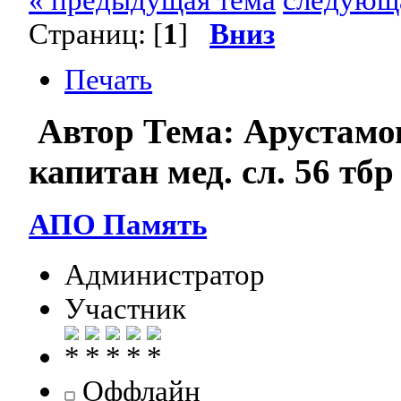
Страниц: [
1
]
Вниз
Печать
Автор
Тема: Арустамо
капитан мед. сл. 56 тб
АПО Память
Администратор
Участник
Оффлайн