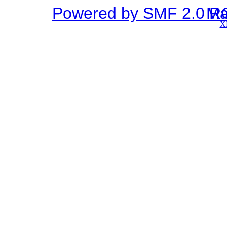
Powered by SMF 2.0 R
SMF © 2
X