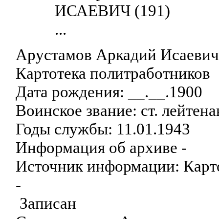
ИСАЕВИЧ (191)
...
Арустамов Аркадий Исаеви
Картотека политработников
Дата рождения: __.__.1900
Воинское звание: ст. лейтенан
Годы службы: 11.01.1943
Информация об архиве -
Источник информации: Карт
-
Записан