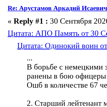
Re: Арустамов Аркадий Исаевич 1
«
Reply #1 :
30 Сентября 2020
Цитата: АПО Память от 30 Се
Цитата: Одинокий воин от
...
В борьбе с немецкими 
ранены в бою офицер
Ошб в количестве 67 че
2. Старший лейтена