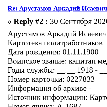
Re: Арустамов Аркадий Исаевич 1
«
Reply #2 :
30 Сентября 2020
Арустамов Аркадий Исаеви
Картотека политработников
Дата рождения: 01.11.1900
Воинское звание: капитан мед
Годы службы: __.__.1918 - _
Номер карточки: 0227833
Информация об архиве -
Источник информации: Кар
Номер ящика: А-1687