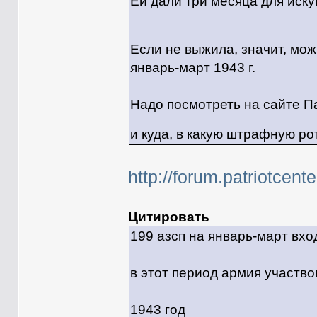
Ей дали три месяца для искуп
Если не выжила, значит, мож
январь-март 1943 г.
Надо посмотреть на сайте Па
и куда, в какую штрафную ро
http://forum.patriotcen
Цитировать
199 азсп на январь-март вхо
в этот период армия участво
1943 год