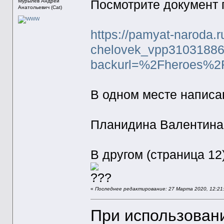
Мурылев Андрей
Посмотрите документ 
Анатольевич (Cat)
https://pamyat-naroda.
chelovek_vpp31031886
backurl=%2Fheroes%
В одном месте написа
Планидина Валентин
В другом (страница 1
«
Последнее редактирование: 27 Марта 2020, 12:21:
При использован