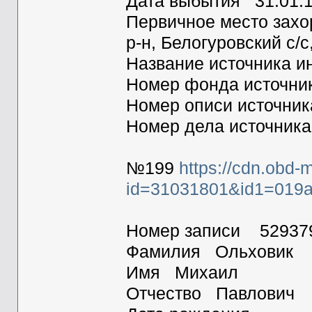
Дата выбытия 31.01.
Первичное место захо
р-н, Белогуровский с/с
Название источника
Номер фонда источн
Номер описи источни
Номер дела источник
№199
https://cdn.obd-
id=31031801&id1=019a
Номер записи 52937
Фамилия Ольховик
Имя Михаил
Отчество Павлович