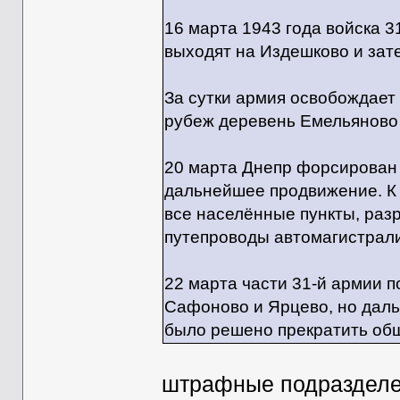
16 марта 1943 года войска 
выходят на Издешково и зате
За сутки армия освобождает 
рубеж деревень Емельянов
20 марта Днепр форсирован
дальнейшее продвижение. К 
все населённые пункты, раз
путепроводы автомагистрал
22 марта части 31-й армии 
Сафоново и Ярцево, но даль
было решено прекратить общ
штрафные подразделен