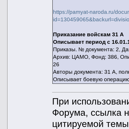
https://pamyat-naroda.ru/docu
id=130459065&backurl=divisio
Приказание войскам 31 А
Описывает период с 16.01.19
Приказы. № документа: 2, Да
Архив: ЦАМО, Фонд: 386, Опи
26
Авторы документа: 31 А, по
Описывает боевую операцию
При использован
Форума, ссылка 
цитируемой темы