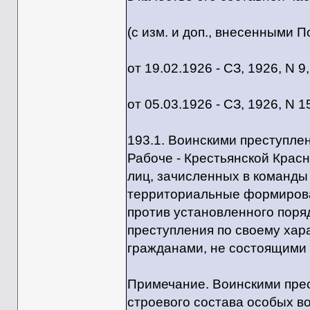
(с изм. и доп., внесенными
от 19.02.1926 - СЗ, 1926, N 9, 
от 05.03.1926 - СЗ, 1926, N 15
193.1. Воинскими преступл
Рабоче - Крестьянской Красн
лиц, зачисленных в команды
территориальные формирова
против установленного поря
преступления по своему хар
гражданами, не состоящими 
Примечание. Воинскими пре
строевого состава особых в