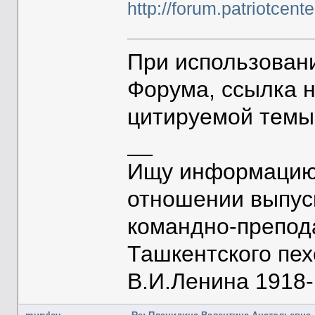
http://forum.patriotcen
При использован
Форума, ссылка 
цитируемой темы
__
Ищу информацию 
отношении выпус
командно-препод
Ташкентского пе
В.И.Ленина 1918-1