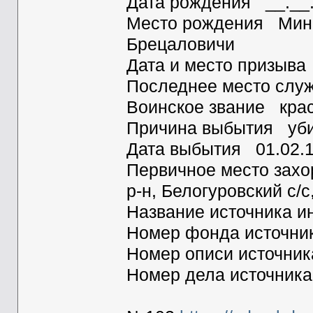
Дата рождения __.__
Место рождения Минск
Брецаловичи
Дата и место призыв
Последнее место служ
Воинское звание кра
Причина выбытия уб
Дата выбытия 01.02.
Первичное место захо
р-н, Белогуровский с/с
Название источника
Номер фонда источн
Номер описи источни
Номер дела источник