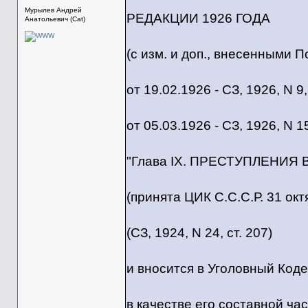
Мурылев Андрей
РЕДАКЦИИ 1926 ГОДА
Анатольевич (Cat)
(с изм. и доп., внесенными
от 19.02.1926 - СЗ, 1926, N 9, 
от 05.03.1926 - СЗ, 1926, N 15
"Глава IX. ПРЕСТУПЛЕНИЯ
(принята ЦИК С.С.С.Р. 31 окт
(СЗ, 1924, N 24, ст. 207)
и вносится в Уголовный Кодек
в качестве его составной час