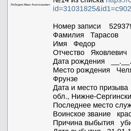
Лебедев Иван Анатольевич
id=31031825&id1=c902
Номер записи 52937
Фамилия Тарасов
Имя Федор
Отчество Яковлевич
Дата рождения __.__
Место рождения Челяб
Фрунзе
Дата и место призыв
обл., Нижне-Сергински
Последнее место служ
Воинское звание кра
Причина выбытия уб