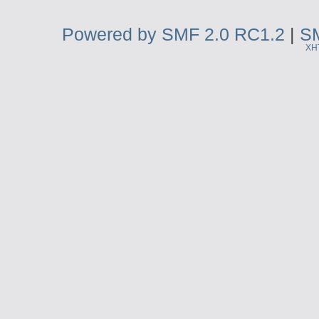
Powered by SMF 2.0 RC1.2
|
SM
XH