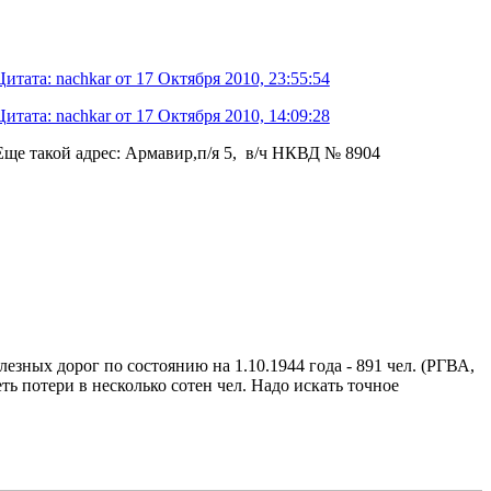
Цитата: nachkar от 17 Октября 2010, 23:55:54
Цитата: nachkar от 17 Октября 2010, 14:09:28
Еще такой адрес: Армавир,п/я 5, в/ч НКВД № 8904
зных дорог по состоянию на 1.10.1944 года - 891 чел. (РГВА,
ть потери в несколько сотен чел. Надо искать точное