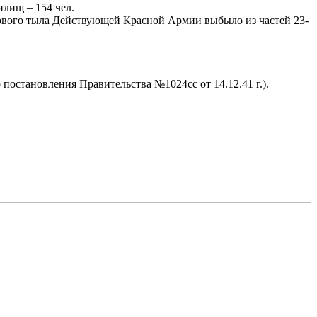
лищ – 154 чел.
ового тыла Действующей Красной Армии выбыло из частей 23-
остановления Правительства №1024сс от 14.12.41 г.).