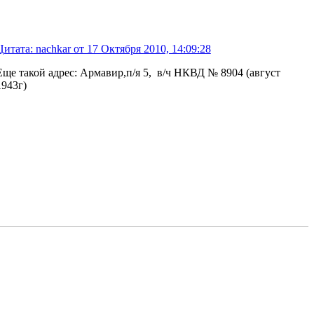
Цитата: nachkar от 17 Октября 2010, 14:09:28
Еще такой адрес: Армавир,п/я 5, в/ч НКВД № 8904 (август
1943г)