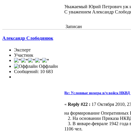
Уважаемый Юрий Петрович уж изв
С уважением Александр Слобод
Записан
Александр Слободянюк
Эксперт
Участник
Оффлайн
Сообщений: 10 683
Re: Условные номера в/ч войск НКВ
«
Reply #22 :
17 Октября 2010, 23
на формирование Оперативных В
2. На основании Приказа НКВД 
3. В январе-феврале 1942 года 
1106 чел.