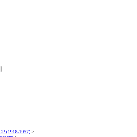
Р (1918-1957)
>