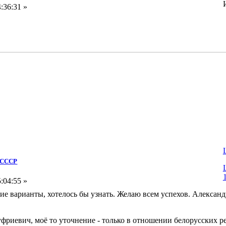
:36:31 »
Д СССР
:04:55 »
гие варианты, хотелось бы узнать. Желаю всем успехов. Алекса
иевич, моё то уточнение - только в отношении белорусских рез