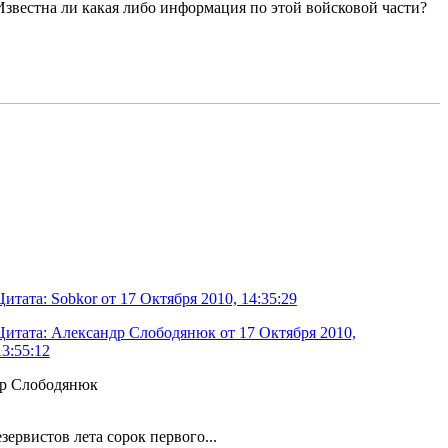
Известна ли какая либо информация по этой войсковой части?
Цитата: Sobkor от 17 Октября 2010, 14:35:29
Цитата: Александр Слободянюк от 17 Октября 2010,
13:55:12
ндр Слободянюк
ервистов лета сорок первого...