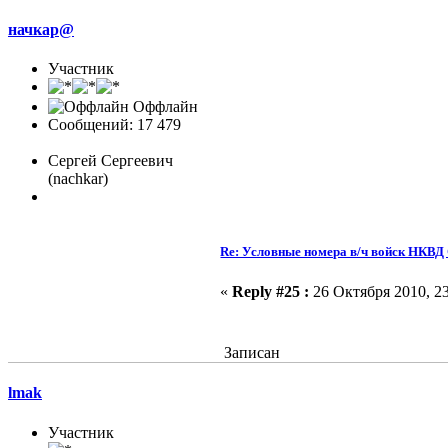
начкар@
Участник
Оффлайн
Сообщений: 17 479
Сергей Сергеевич
(nachkar)
Re: Условные номера в/ч войск НКВ
«
Reply #25 :
26 Октября 2010, 23
Записан
lmak
Участник