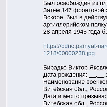
Был освобождён из пле
Затем 147 фронтовой 
Вскоре был в действу
артиллерийском полку
28 апреля 1945 года б
https://cdnc.pamyat-na
1218/00000238.jpg
Бирадко Виктор Яковл
Дата рождения: __.__
Наименование военком
Витебская обл., Россо
Дата и место призыва
Витебская обл., Россо