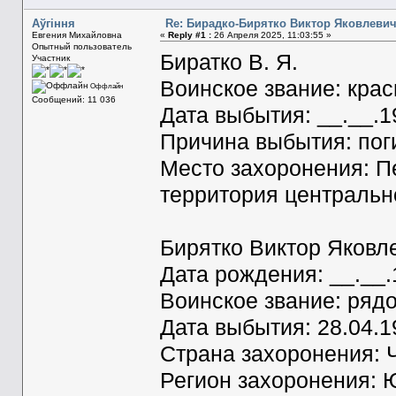
Aўгiння
Re: Бирадко-Бирятко Виктор Яковлеви
Евгения Михайловна
«
Reply #1 :
26 Апреля 2025, 11:03:55 »
Опытный пользователь
Биратко В. Я.
Участник
Воинское звание: кра
Оффлайн
Сообщений: 11 036
Дата выбытия: __.__.1
Причина выбытия: пог
Место захоронения: Пе
территория центральн
Бирятко Виктор Яковл
Дата рождения: __.__
Воинское звание: ряд
Дата выбытия: 28.04.1
Страна захоронения: 
Регион захоронения: 