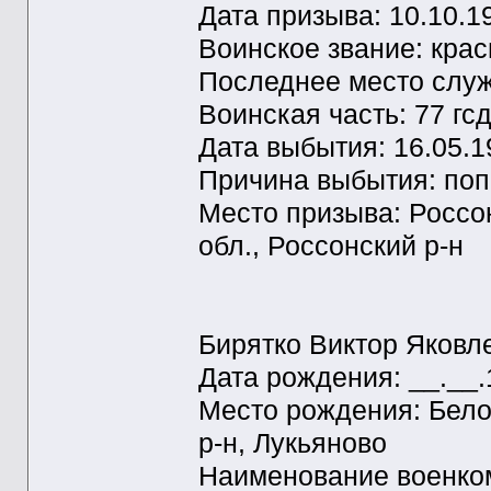
Дата призыва: 10.10.1
Воинское звание: кра
Последнее место служ
Воинская часть: 77 гс
Дата выбытия: 16.05.1
Причина выбытия: поп
Место призыва: Россо
обл., Россонский р-н
Бирятко Виктор Яковл
Дата рождения: __.__
Место рождения: Бело
р-н, Лукьяново
Наименование военком