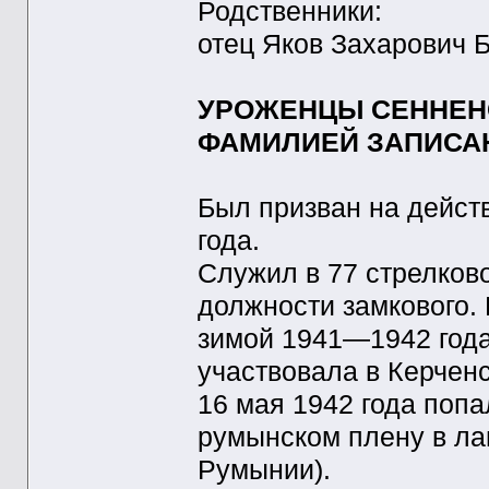
Родственники:
отец Яков Захарович Б
УРОЖЕНЦЫ СЕННЕНС
ФАМИЛИЕЙ ЗАПИСАН
Был призван на дейст
года.
Служил в 77 стрелков
должности замкового.
зимой 1941—1942 года 
участвовала в Керчен
16 мая 1942 года попа
румынском плену в ла
Румынии).