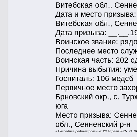
Витебская обл., Сенне
Дата и место призыва
Витебская обл., Сенне
Дата призыва: __.__.1
Воинское звание: ряд
Последнее место служ
Воинская часть: 202 с
Причина выбытия: ум
Госпиталь: 106 медсб
Первичное место захо
Брновский окр., с. Тур
юга
Место призыва: Сенне
обл., Сенненский р-н
«
Последнее редактирование: 28 Апреля 2025, 21:18