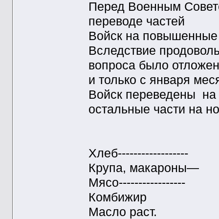
Перед Военным Совето
переводе частей
Войск на повышенные 
Вследствие продоволь
вопроса было отложе
и только с января мес
Войск переведены на
остальные части на н
Норма 
Хлеб--------
Крупа, м
Мясо-------
Комби
Масло 