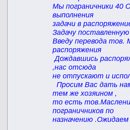
Мы пограничники 40 
выполнения
задачи в распоряжен
Задачу поставленную
Введу перевода тов.
распоряжения
Дождавшись распоряж
,нас отсюда
не отпускают и испо
Просим Вас дать нам
тем же хозяином ,
то есть тов.Маслени
пограничников по
назначению .Ожидаем