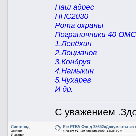
Наш адрес
ППС2030
Рота охраны
Пограничники 40 ОМ
1.Лепёхин
2.Лоцманов
3.Кондруя
4.Намыкин
5.Чухарев
И др.
С уважением .Здо
Листопад
Re: РГВА Фонд 38652«Документы из 
Эксперт
«
Reply #7 :
29 Апреля 2009, 13:36:39 »
Участник