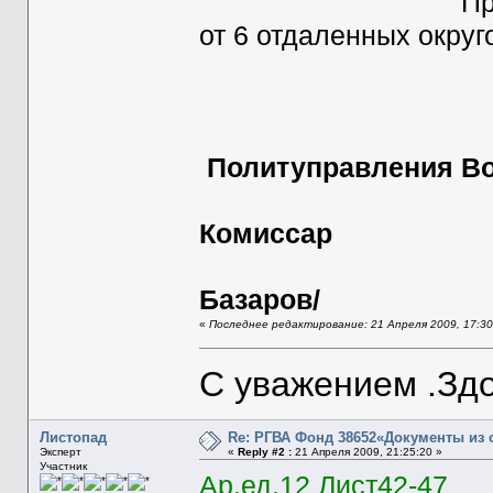
Примечание: З
от 6 отдаленных округ
Политуправления В
Бри
Комиссар
Базаров/
«
Последнее редактирование: 21 Апреля 2009, 17:3
С уважением .Здо
Листопад
Re: РГВА Фонд 38652«Документы из 
Эксперт
«
Reply #2 :
21 Апреля 2009, 21:25:20 »
Участник
Ар.ед.12 Лист42-47