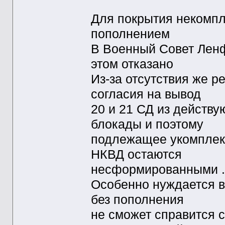
Для покрытия некомпл
пополнением
В Военный Совет Ленфр
этом отказано
Из-за отсутствия же 
согласия на вывод
20 и 21 СД из действ
блокады и поэтому
подлежащее укомплект
НКВД остаются
несформированными .
Особенно нуждается в
без пополнения
не сможет справится 