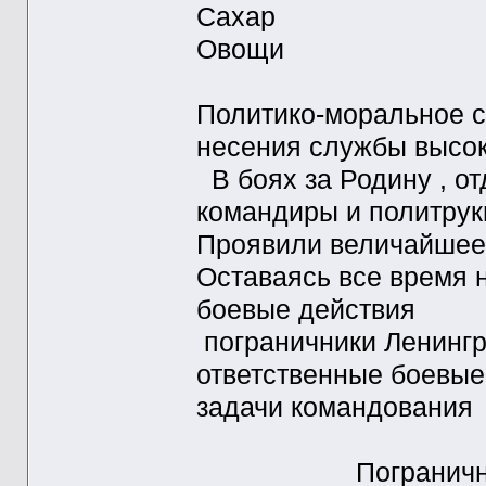
Саха
Овощ
Политико-моральное с
несения службы высо
В боях за Родину , от
командиры и политрук
Проявили величайшее 
Оставаясь все время 
боевые действия
пограничники Ленингр
ответственные боевые
задачи командования
Пограничники 5 по