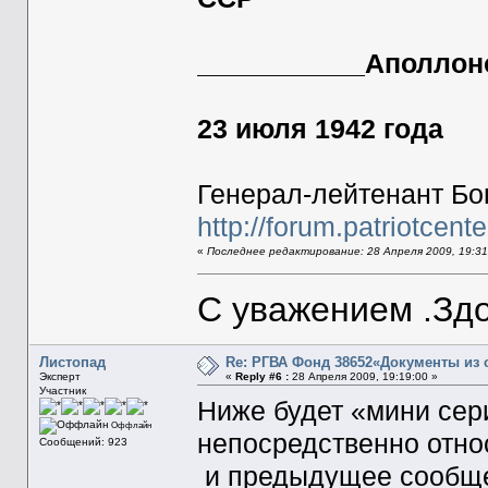
Генера
___________Аполлон
23 июля 1942 года
Генерал-лейтенант Бо
http://forum.patriotce
«
Последнее редактирование: 28 Апреля 2009, 19:3
С уважением .Здо
Листопад
Re: РГВА Фонд 38652«Документы из 
Эксперт
«
Reply #6 :
28 Апреля 2009, 19:19:00 »
Участник
Ниже будет «мини сери
Оффлайн
непосредственно отно
Сообщений: 923
и предыдущее сообще