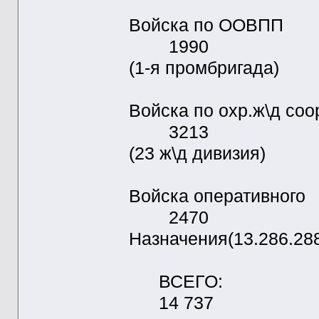
Войска п
1990
(1-я промбригада)
Войска по о
3213
(23 ж\д дивизия)
Войска опе
2470
Назначения(13.286.288
ВСЕГО:
14 737