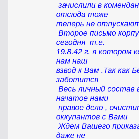
зачислили в комендан
отсюда тоже
теперь не отпускают
Второе письмо корпу
сегодня т.е.
19.8.42 г. в котором
нам наш
взвод к Вам .Так как 
заботится
Весь личный состав 
начатое нами
правое дело , очист
оккупантов с Вами
Ждем Вашего приказан
даже не