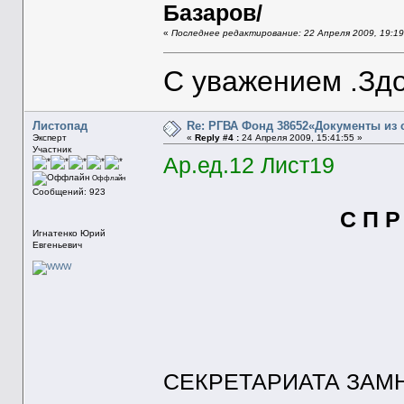
Базаров/
«
Последнее редактирование: 22 Апреля 2009, 19:1
С уважением .Здо
Листопад
Re: РГВА Фонд 38652«Документы из 
Эксперт
«
Reply #4 :
24 Апреля 2009, 15:41:55 »
Участник
Ар.ед.12 Лист19
Оффлайн
Сообщений: 923
С П Р
Игнатенко Юрий
по состоян
Евгеньевич
НАЧ
СЕКРЕТАРИАТА ЗАМ