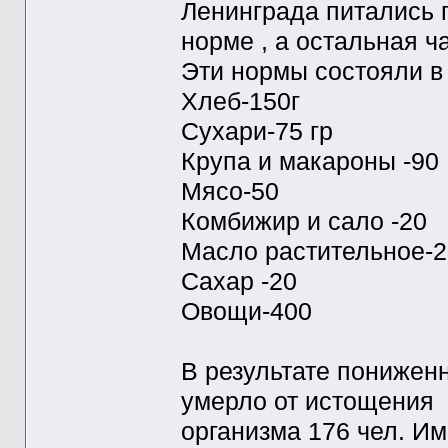
Ленинграда питались 
норме , а остальная 
Эти нормы состояли 
Хлеб-150г
Сухари-75 гр
Крупа и макароны -90
Мясо-50
Комбижир и сало -20
Масло растительное-2
Сахар -20
Овощи-400
В результате пониженн
умерло от истощения
организма 176 чел. Им