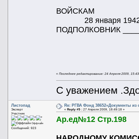
ВОЙСКАМ
28 янва
ПОДПОЛКОВНИК ____
«
Последнее редактирование: 24 Апреля 2009, 15:4
С уважением .Здо
Листопад
Re: РГВА Фонд 38652«Документы из 
Эксперт
«
Reply #5 :
27 Апреля 2009, 18:49:18 »
Участник
Ар.ед№12 Стр.198
Оффлайн
Сообщений: 923
НАРОДНОМУ КОМИСС