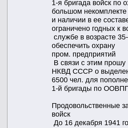
1-я бригада войск по
большом некомплекте
и наличии в ее состав
ограничено годных к 
службе в возрасте 35-
обеспечить охрану
пром. предприятий
В связи с этим прошу
НКВД СССР о выделе
6500 чел. для пополне
1-й бригады по ООВП
Продовольственные за
войск
До 16 декабря 1941 г