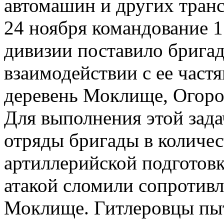
автомашин и других транс
24 ноября командование 1
дивизии поставило брига
взаимодействии с ее част
деревень Моклище, Огоро
Для выполнения этой зада
отряды бригады в количес
артиллерийской подготов
атакой сломили сопротивл
Моклище. Гитлеровцы пыт