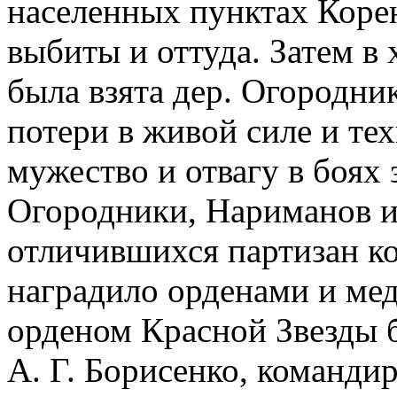
населенных пунктах Коре
выбиты и оттуда. Затем в
была взята дер. Огородни
потери в живой силе и те
мужество и отвагу в боях
Огородники, Нариманов и
отличившихся партизан к
наградило орденами и ме
орденом Красной Звезды 
А. Г. Борисенко, командир