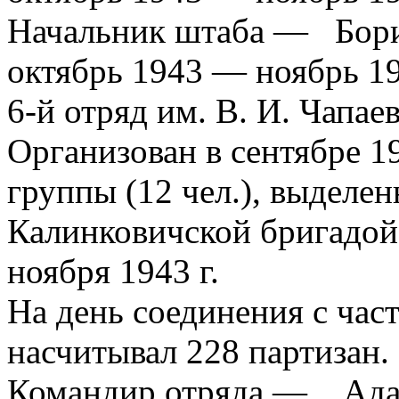
Начальник штаба — Бори
октябрь 1943 — ноябрь 1
6-й отряд им. В. И. Чапае
Организован в сентябре 19
группы (12 чел.), выделенн
Калинковичской бригадой.
ноября 1943 г.
На день соединения с ча
насчитывал 228 партизан.
Командир отряда — Адас