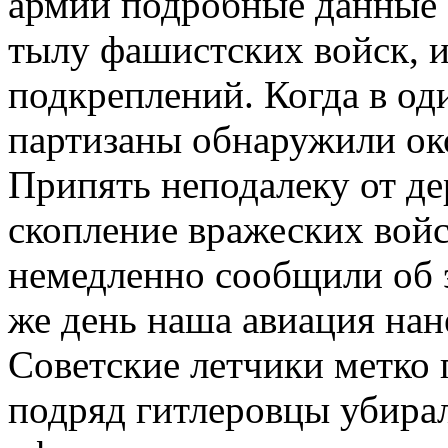
армии подробные данные 
тылу фашистских войск, 
подкреплений. Когда в од
партизаны обнаружили око
Припять неподалеку от д
скопление вражеских войс
немедленно сообщили об э
же день наша авиация нан
Советские летчики метко 
подряд гитлеровцы убирал