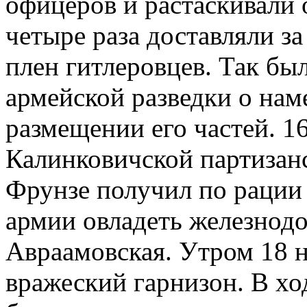
офицеров и растаскивали
четыре раза доставляли з
плен гитлеровцев. Так бы
армейской разведки о нам
размещении его частей. 16
Калинковичской партизан
Фрунзе получил по рации
армии овладеть железнод
Авраамовская. Утром 18 н
вражеский гарнизон. В хо