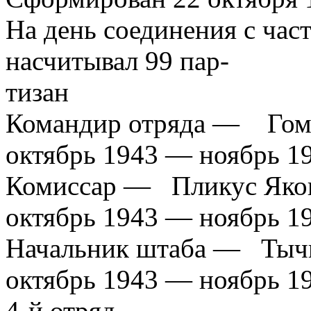
На день соединения с ча
насчитывал 99 пар-
тизан
Командир отряда — Гомж
октябрь 1943 — ноябрь 1
Комиссар — Пликус Яков
октябрь 1943 — ноябрь 1
Начальник штаба — Тычи
октябрь 1943 — ноябрь 1
4-й отряд