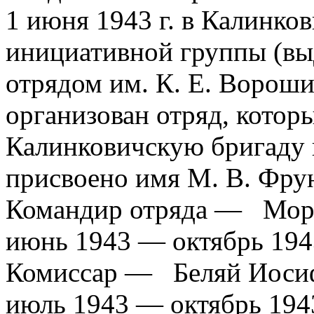
1 июня 1943 г. в Калинков
инициативной группы (вы
отрядом им. К. Е. Ворошил
организован отряд, котор
Калинковичскую бригаду к
присвоено имя М. В. Фрун
Командир отряда — Моро
июнь 1943 — октябрь 194
Комиссар — Беляй Иоси
июль 1943 — октябрь 19