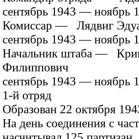
сентябрь 1943 — ноябрь 
Комиссар — Лядвиг Эдуа
сентябрь 1943 — ноябрь 
Начальник штаба — Крив
Филиппович
сентябрь 1943 — ноябрь 
1-й отряд
Образован 22 октября 1943
На день соединения с ча
насчитывал 125 партизан.