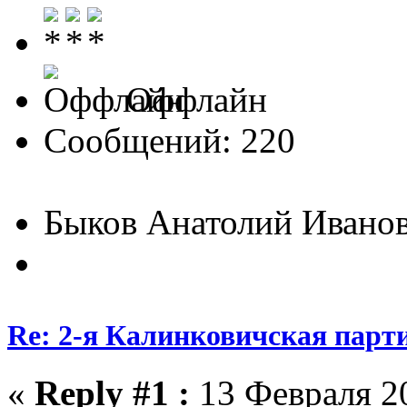
Оффлайн
Сообщений: 220
Быков Анатолий Ивано
Re: 2-я Калинковичская парт
«
Reply #1 :
13 Февраля 20