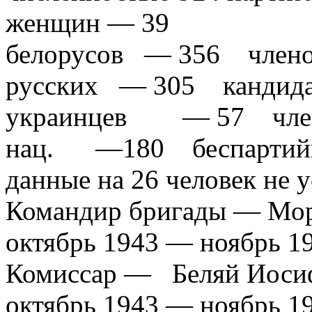
женщин — 39
белорусов — 356 члено
русских — 305 канди
украинцев — 57 члено
нац. —180 беспартий
данные на 26 человек не 
Командир бригады — Мор
октябрь 1943 — ноябрь 1
Комиссар — Беляй Иоси
октябрь 1943 — ноябрь 1