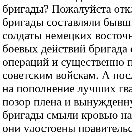
бригады? Пожалуйста отк
бригады составляли бывш
солдаты немецких восточ
боевых действий бригада
операций и существенно 
советским войскам. А пос
на пополнение лучших гв
позор плена и вынужденн
бригады смыли кровью на
они удостоены правитель