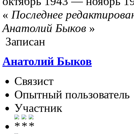
октябрь 1943 — ноябрь 1
«
Последнее редактирован
Анатолий Быков
»
Записан
Анатолий Быков
Связист
Опытный пользователь
Участник