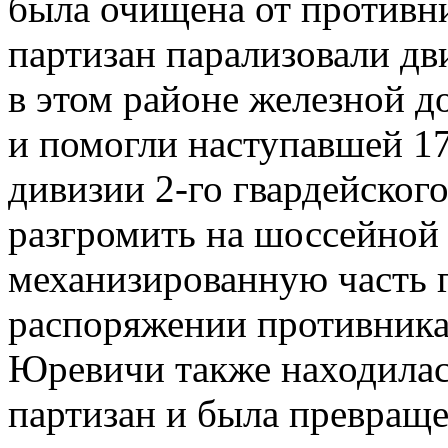
была очищена от противн
партизан парализовали дв
в этом районе железной 
и помогли наступавшей 17
дивизии 2-го гвардейског
разгромить на шоссейной
механизированную часть г
распоряжении противника
Юревичи также находилас
партизан и была превращ