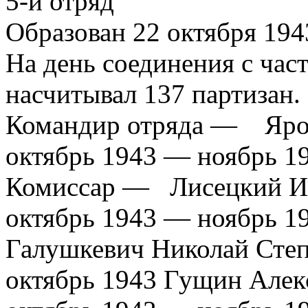
5-й отряд
Образован 22 октября 1943
На день соединения с ча
насчитывал 137 партизан.
Командир отряда — Яро
октябрь 1943 — ноябрь 1
Комиссар — Лисецкий Ив
октябрь 1943 — ноябрь 
Галушкевич Николай Сте
октябрь 1943 Гущин Алек