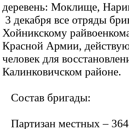
деревень: Моклище, Нари
3 декабря все отряды бр
Хойникскому райвоенкома
Красной Армии, действую
человек для восстановлен
Калинковичском районе.
Состав бригады:
Партизан местных – 364 