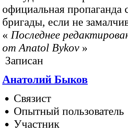
официальная пропаганда 
бригады, если не замалчив
«
Последнее редактирован
от Anatol Bykov
»
Записан
Анатолий Быков
Связист
Опытный пользователь
Участник