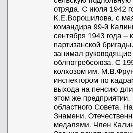
сельскую подпольную 
отряда. С июля 1942 г
К.Е.Ворошилова, с мая
командира 99-й Калин
сентября 1943 года – 
партизанской бригады.
занимал руководящие 
облпотребсоюза. С 195
колхозом им. М.В.Фрун
инспектором по кадра
выхода на пенсию дли
этом же предприятии.
областного Совета. Н
Знамени, Отечественно
медалями. Член Калин