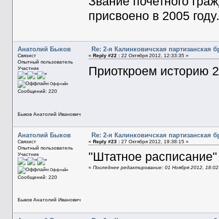
Звание почетного гра
присвоено в 2005 го
Анатолий Быков
Re: 2-я Калинковичская партизанская б
Связист
«
Reply #22 :
22 Октября 2012, 12:33:35 »
Опытный пользователь
Приоткроем историю 2
Участник
Оффлайн
Сообщений: 220
Быков Анатолий Иванович
Анатолий Быков
Re: 2-я Калинковичская партизанская б
Связист
«
Reply #23 :
27 Октября 2012, 19:38:15 »
Опытный пользователь
"Штатное расписание"
Участник
«
Последнее редактирование: 01 Ноября 2012, 18:02:
Оффлайн
Сообщений: 220
Быков Анатолий Иванович