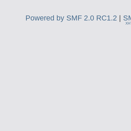
Powered by SMF 2.0 RC1.2
|
SM
XH