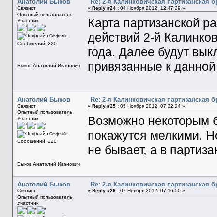
Анатолий Быков
Re: 2-я Калинковичская партизанская б
Связист
«
Reply #24 :
04 Ноября 2012, 12:47:29 »
Опытный пользователь
Карта партизанской ра
Участник
действий 2-й Калинко
Оффлайн
Сообщений: 220
года. Далее будут вы
привязанные к данной
Быков Анатолий Иванович
Анатолий Быков
Re: 2-я Калинковичская партизанская б
Связист
«
Reply #25 :
05 Ноября 2012, 07:32:24 »
Опытный пользователь
Возможно некоторым б
Участник
покажутся мелкими. Но
Оффлайн
Сообщений: 220
не бывает, а в партиз
Быков Анатолий Иванович
Анатолий Быков
Re: 2-я Калинковичская партизанская б
Связист
«
Reply #26 :
07 Ноября 2012, 07:16:50 »
Опытный пользователь
Участник