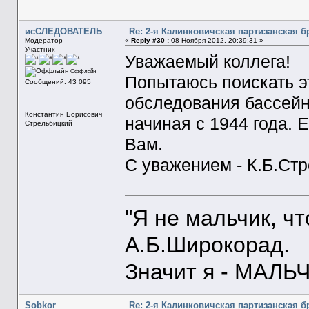
исСЛЕДОВАТЕЛЬ
Re: 2-я Калинковичская партизанская б
Модератор
«
Reply #30 :
08 Ноября 2012, 20:39:31 »
Участник
Уважаемый коллега!
Оффлайн
Попытаюсь поискать э
Сообщений: 43 095
обследования бассейн
Константин Борисович
начиная с 1944 года. 
Стрельбицкий
Вам.
С уважением - К.Б.Ст
"Я не мальчик, ч
А.Б.Широкорад.
Значит я - МАЛЬЧ
Sobkor
Re: 2-я Калинковичская партизанская б