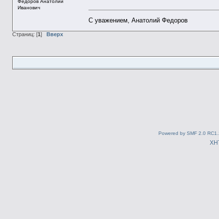
Федоров Анатолий
Иванович
С уважением, Анатолий Федоров
Страниц: [
1
]
Вверх
Powered by SMF 2.0 RC1.
XH