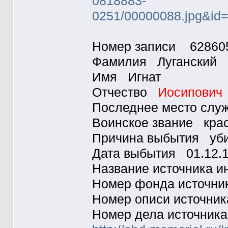
0818883-
0251/00000088.jpg&i
Номер записи 62860
Фамилия Луганский
Имя Игнат
Отчество
Иосипович
Последнее место сл
Воинское звание кра
Причина выбытия уб
Дата выбытия 01.12.
Название источника
Номер фонда источн
Номер описи источни
Номер дела источник