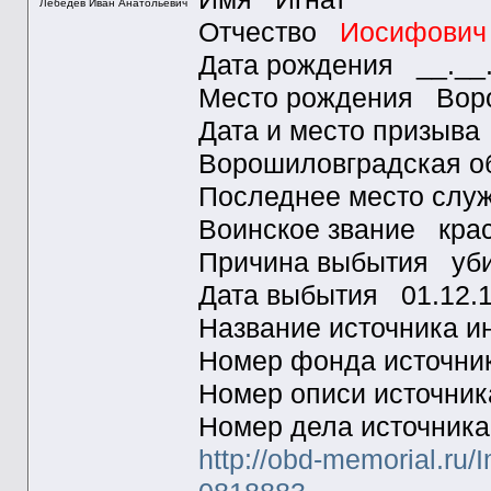
Лебедев Иван Анатольевич
Отчество
Иосифович
Дата рождения __.__
Место рождения Воро
Дата и место призыва
Ворошиловградская об
Последнее место слу
Воинское звание кра
Причина выбытия уб
Дата выбытия 01.12.
Название источника
Номер фонда источн
Номер описи источни
Номер дела источник
http://obd-memorial.ru/