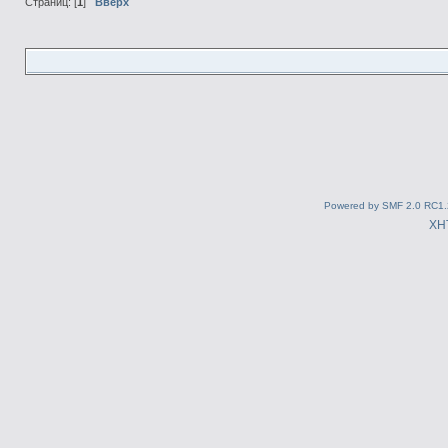
Страниц: [
1
]
Вверх
Powered by SMF 2.0 RC1.
XH