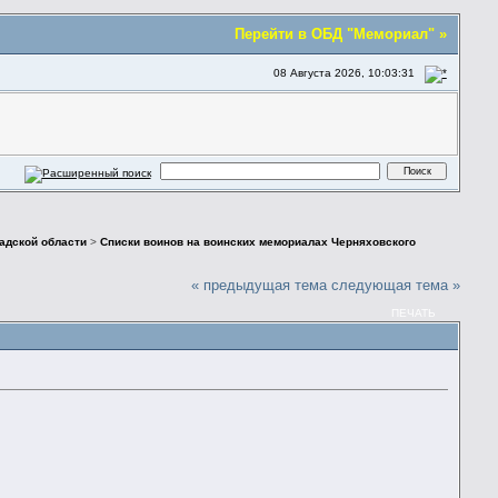
Перейти в ОБД "Мемориал" »
08 Августа 2026, 10:03:31
адской области
>
Списки воинов на воинских мемориалах Черняховского
« предыдущая тема
следующая тема »
ПЕЧАТЬ