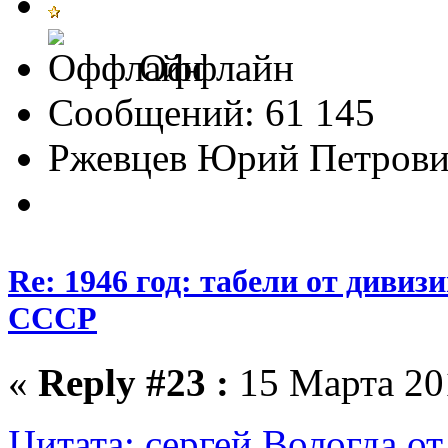
Оффлайн
Сообщений: 61 145
Ржевцев Юрий Петров
Re: 1946 год: табели от див
СССР
«
Reply #23 :
15 Марта 201
Цитата: сергей Вологда от