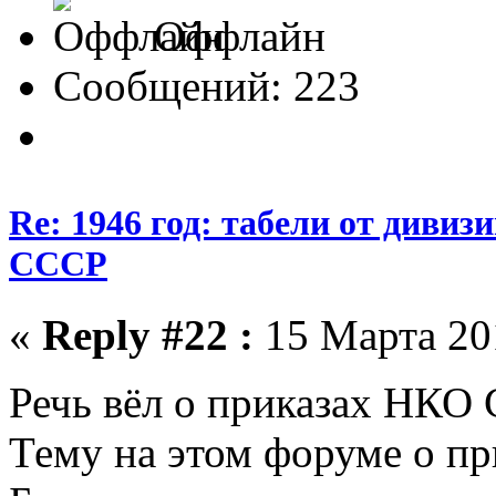
Оффлайн
Сообщений: 223
Re: 1946 год: табели от див
СССР
«
Reply #22 :
15 Марта 201
Речь вёл о приказах НКО 
Тему на этом форуме о пр