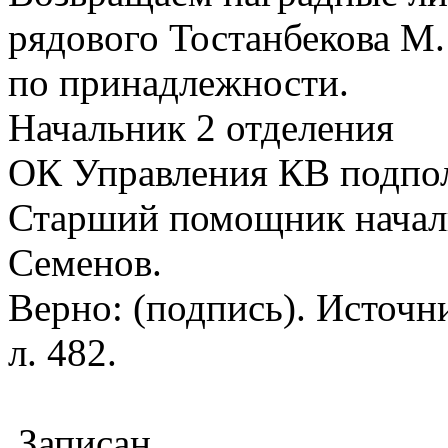
рядового Тостанбекова М.
по принадлежности.
Начальник 2 отделения
ОК Управления КВ подпол
Старший помощник началь
Семенов.
Верно: (подпись). Источник
л. 482.
Записан