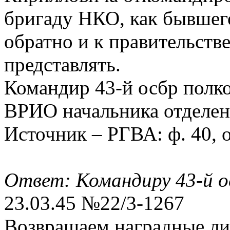
бригаду НКО, как бывшего
обратно и к правительств
представлять.
Командир 43-й осбр полк
ВРИО начальника отделени
Источник – РГВА: ф. 40, оп
Ответ: Командиру 43-й о
23.03.45 №22/3-1267
Возвращаем наградные ли