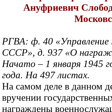
Ануфриевич Слобод
Московс
РГВА: ф. 40 «Управлени
СССР», д. 937 «О награж
Начато – 1 января 1945 г
года. На 497 листах.
На самом деле в данном д
вручении государственны
награждены военнослужащ