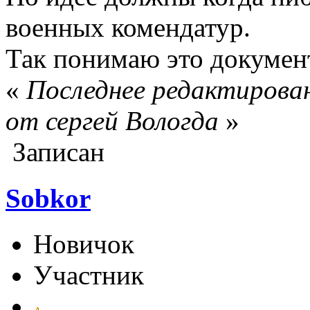
военных комендатур.
Так понимаю это докумен
«
Последнее редактирован
от сергей Вологда
»
Записан
Sobkor
Новичок
Участник