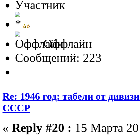
Участник
Оффлайн
Сообщений: 223
Re: 1946 год: табели от див
СССР
«
Reply #20 :
15 Марта 201