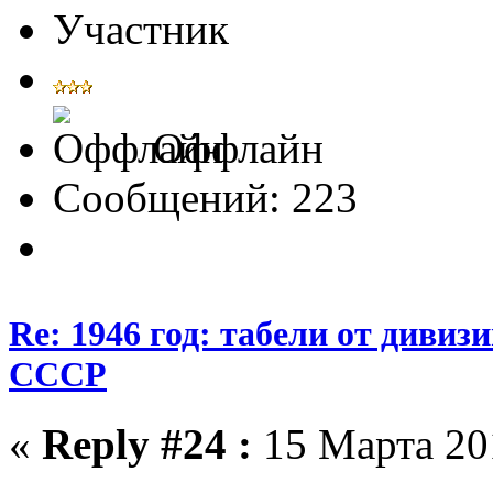
Участник
Оффлайн
Сообщений: 223
Re: 1946 год: табели от див
СССР
«
Reply #24 :
15 Марта 201