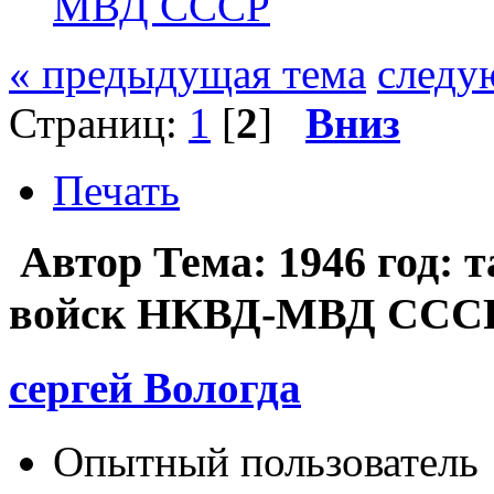
МВД СССР
« предыдущая тема
следу
Страниц:
1
[
2
]
Вниз
Печать
Автор
Тема: 1946 год: 
войск НКВД-МВД СССР 
сергей Вологда
Опытный пользователь