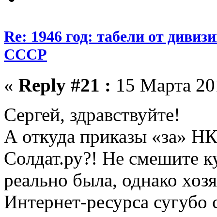
Re: 1946 год: табели от див
СССР
«
Reply #21 :
15 Марта 201
Сергей, здравствуйте!
А откуда приказы «за» Н
Солдат.ру?! Не смешите к
реально была, однако хоз
Интернет-ресурса сугубо