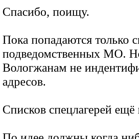
Спасибо, поищу.
Пока попадаются только 
подведомственных МО. Но
Вологжанам не индентифиц
адресов.
Списков спецлагерей ещё 
По идее должны когда ниб