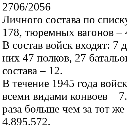
2706/2056
Личного состава по спис
178, тюремных вагонов – 
В состав войск входят: 7 
них 47 полков, 27 баталь
состава – 12.
В течение 1945 года войс
всеми видами конвоев – 7.
раза больше чем за тот же
4.895.572.