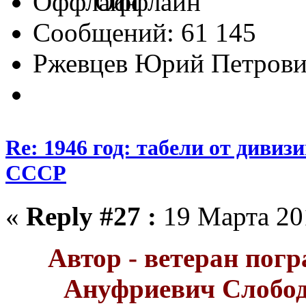
Оффлайн
Сообщений: 61 145
Ржевцев Юрий Петров
Re: 1946 год: табели от див
СССР
«
Reply #27 :
19 Марта 201
Автор - ветеран пог
Ануфриевич Слобод