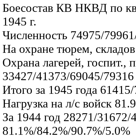
Боесостав КВ НКВД по квар
1945 г.
Численность 74975/79961
На охране тюрем, складо
Охрана лагерей, госпит., 
33427/41373/69045/79316
Итого за 1945 года 61415
Нагрузка на л/с войск 81
За 1944 год 28271/31672/
81.1%/84.2%/90.7%/5.0%