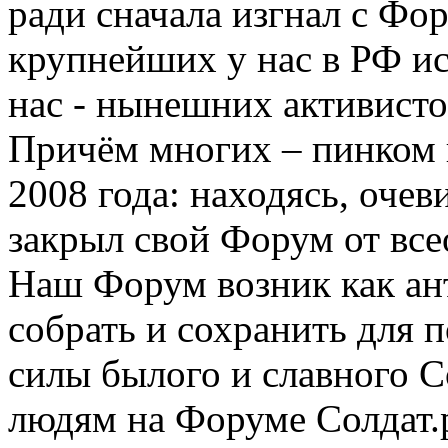
ради сначала изгнал с Фо
крупнейших у нас в РФ ис
нас - нынешних активист
Причём многих – пинком п
2008 года: находясь, очев
закрыл свой Форум от вс
Наш Форум возник как ант
собрать и сохранить для 
силы былого и славного С
людям на Форуме Солдат.ру