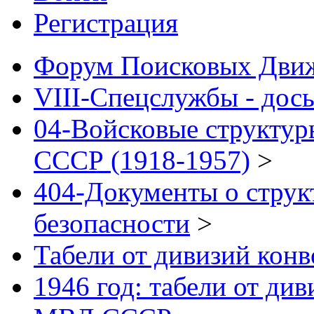
Регистрация
Форум Поисковых Дви
VIII-Спецслужбы - дось
04-Войсковые структур
СССР (1918-1957)
>
404-Документы о струк
безопасности
>
Табели от дивизий кон
1946 год: табели от д