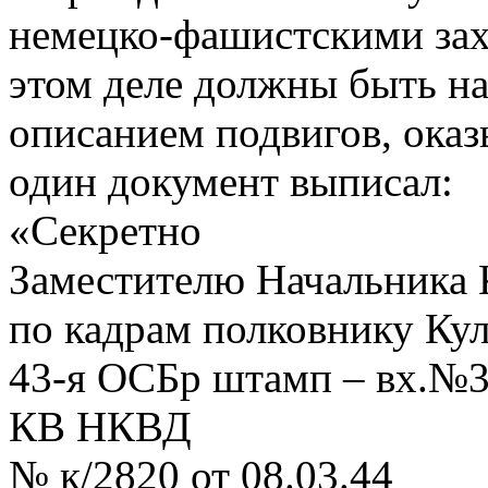
немецко-фашистскими захв
этом деле должны быть н
описанием подвигов, оказ
один документ выписал:
«Секретно
Заместителю Начальника
по кадрам полковнику Ку
43-я ОСБр штамп – вх.№39
КВ НКВД
№ к/2820 от 08.03.44