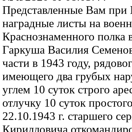
Представленные Вам при 
наградные листы на воен
Краснознаменного полка в
Гаркуша Василия Семенов
части в 1943 году, рядово
имеющего два грубых нар
углем 10 суток строго аре
отлучку 10 суток простог
22.10.1943 г. старшего се
Кирилловича откомандиро