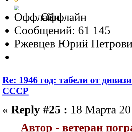
Оффлайн
Сообщений: 61 145
Ржевцев Юрий Петров
Re: 1946 год: табели от див
СССР
«
Reply #25 :
18 Марта 201
Автор - ветеран пог