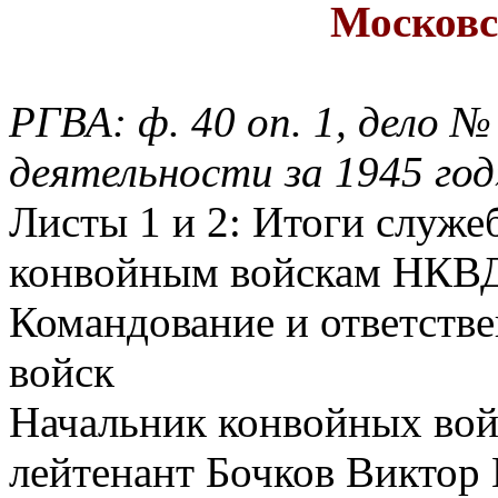
Московс
РГВА: ф. 40 оп. 1, дело 
деятельности за 1945 год
Листы 1 и 2: Итоги служе
конвойным войскам НКВ
Командование и ответств
войск
Начальник конвойных во
лейтенант Бочков Виктор