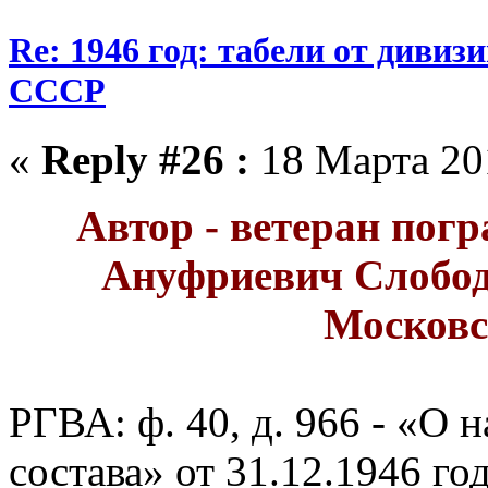
Re: 1946 год: табели от див
СССР
«
Reply #26 :
18 Марта 201
Автор - ветеран пог
Ануфриевич Слобод
Московс
РГВА: ф. 40, д. 966 - «О
состава» от 31.12.1946 год