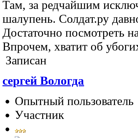
Там, за редчайшим исключ
шалупень. Солдат.ру давн
Достаточно посмотреть на
Впрочем, хватит об убог
Записан
сергей Вологда
Опытный пользователь
Участник