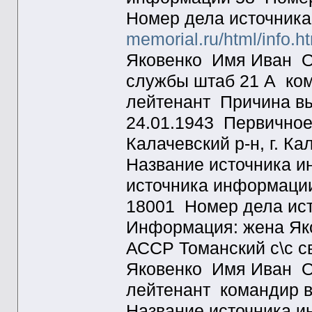
Номер дела источник
memorial.ru/html/info.
Яковенко Имя Иван О
службы штаб 21 А ком
лейтенант Причина в
24.01.1943 Первичное
Калачевский р-н, г. К
Название источника
источника информаци
18001 Номер дела ис
Информация: жена Як
АССР Томанский с\с с
Яковенко Имя Иван О
лейтенант командир в
Название источника