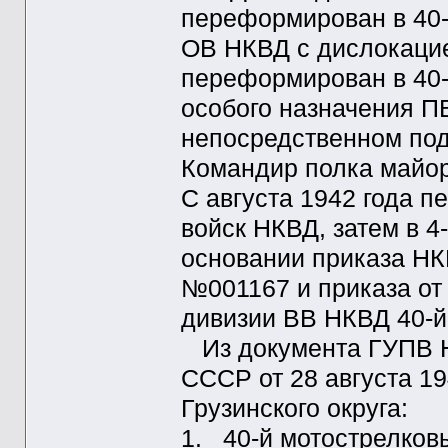
переформирован в 40-
ОВ НКВД с дислокацией
переформирован в 40-
особого назначения П
непосредственном по
Командир полка майор
С августа 1942 года п
войск НКВД, затем в 4
основании приказа НК
№001167 и приказа от 
дивизии ВВ НКВД 40-й
Из документа ГУПВ 
СССР от 28 августа 1
Грузинского округа:
1. 40-й мотострелков