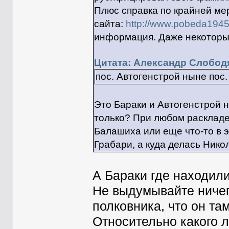
Плюс справка по крайней мер
сайта:
http://www.pobeda1945.
информация. Даже некоторые
Цитата: Александр Слободя
пос. Автогенстрой ныне пос
Это Бараки и Автогенстрой
только? При любом раскладе 
Балашиха или еще что-то в э
Грабари, а куда делась Никол
А Бараки где находил
Не выдумывайте ничег
полковника, что он та
Относительно какого л