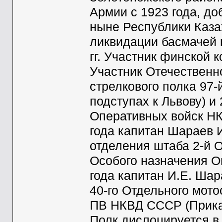
Армии с 1923 года, д
ныне Республики Каза
ликвидации басмачей 
гг. Участник финской к
Участник Отечественно
стрелкового полка 97-
подступах к Львову) и
Оперативных войск НК
года капитан Шараев 
отделения штаба 2-й 
Особого назначения О
года капитан И.Е. Ша
40-го Отдельного мото
ПВ НКВД СССР (Приказ
Полк дислоцируется в