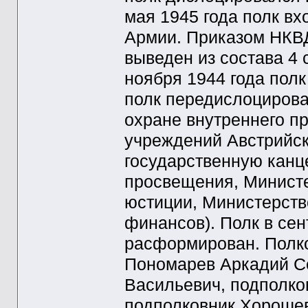
мая 1945 года полк в
Армии. Приказом НКВД
выведен из состава 4
ноября 1944 года полк
полк передислоцирова
охране внутреннего п
учреждений Австрийск
государственную канц
просвещения, Министе
юстиции, Министерств
финансов). Полк в сен
расформирован. Полко
Пономарев Аркадий Се
Васильевич, подполко
подполковник Хороше