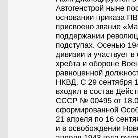
Автогенстрой ныне по
основании приказа ПВ
присвоено звание «Ма
поддержании революци
подступах. Осенью 194
дивизии и участвует в 
хребта и обороне Воен
равноценной должности
НКВД. С 29 сентября 1
входил в состав Дейс
СССР № 00495 от 18.0
сформированной Особ
21 апреля по 16 сентя
и в освобождении Нов
апреля 1943 года рук