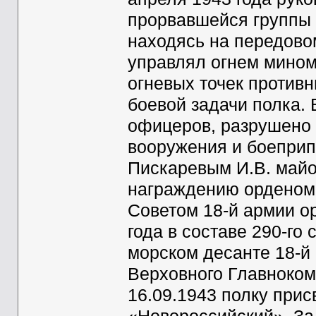
прорвавшейся группы 
находясь на передово
управлял огнем мином
огневых точек против
боевой задачи полка.
офицеров, разрушено 
вооружения и боеприп
Пискаревым И.В. майо
награждению орденом
Советом 18-й армии о
года в составе 290-го
морском десанте 18-й
Верховного Главноко
16.09.1943 полку при