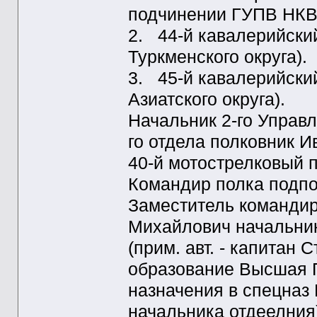
подчинении ГУПВ НКВ
2. 44-й кавалерийски
Туркменского округа).
3. 45-й кавалерийски
Азиатского округа).
Начальник 2-го Управл
го отдела полковник И
40-й мотострелковый 
Командир полка подпо
Заместитель командир
Михайлович начальни
(прим. авт. - капитан 
образование Высшая П
назначения в спецна
начальника отдеелния