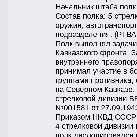
Начальник штаба полк
Состав полка: 5 стрел
оружия, автотранспор
подразделения. (РГВА 
Полк выполнял задачи
Кавказского фронта, З
внутреннего правопор
принимал участие в б
группами противника,
на Северном Кавказе.
стрелковой дивизии 
№001581 от 27.09.194
Приказом НКВД СССР №
4 стрелковой дивизии
полк дислоцировался в