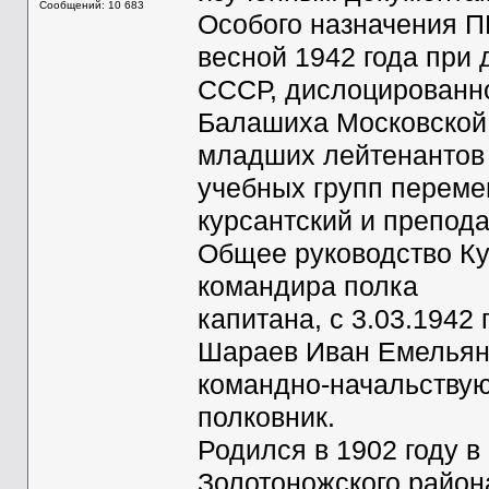
Сообщений: 10 683
Особого назначения П
весной 1942 года при
СССР, дислоцированн
Балашиха Московской 
младших лейтенантов в
учебных групп переме
курсантский и препода
Общее руководство Ку
командира полка
капитана, с 3.03.1942
Шараев Иван Емельяно
командно-начальствую
полковник.
Родился в 1902 году 
Золотоножского района