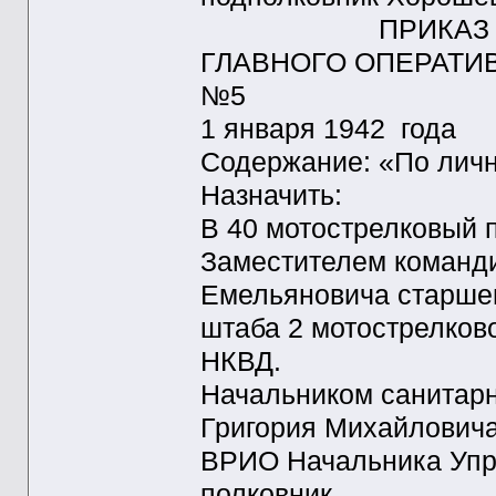
ПРИКАЗ
ГЛАВНОГО ОПЕРАТИ
№5
1 января 19
Содержание: «По личн
Назначить:
В 40 мотострелковый 
Заместителем команди
Емельяновича старшег
штаба 2 мотострелков
НКВД.
Начальником санитарн
Григория Михайловича
ВРИО Начальника Упр
полковн