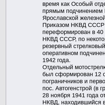
время как Особый отд
прямым подчинением Г
Ярославской железной
Приказом НКВД СССР №
переформирован в 40 
НКВД СССР, по некот
резервный стрелковый
оперативном подчинен
1942 года.
Отдельный мотострел
был сформирован 12 о
пограничников и перв
пос. Автогенстрой (в 
28 ноября 1941 года 
НКВД, находившийся 