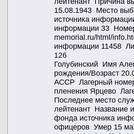
лейтенант Причина вы
15.08.1943 Место вы
источника информаци
информации 33 Номер 
memorial.ru/html/info
информации 11458 Ли
126
Голубинский Имя Але
рождения/Возраст 20
АССР Лагерный номер
пленения Ярцево Лаге
Последнее место служ
лейтенант Название
фонда источника инф
офицеров Умер 15 мая