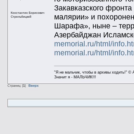
Закавказского фронта
Константин Борисович
малярии» и похоронен
Стрельбицкий
Шарафа», ныне – тер
Азербайджан Исламск
memorial.ru/html/info.
memorial.ru/html/info.
"Я не мальчик, чтобы в архивы ходить!" ©
Значит я - МАЛЬЧИК!!!
Страниц: [
1
]
Вверх