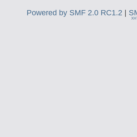
Powered by SMF 2.0 RC1.2
|
SM
XH