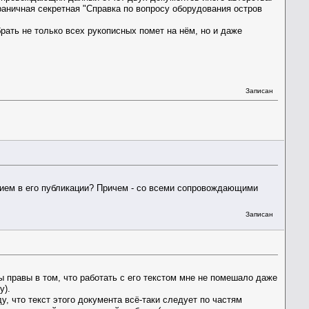
раничная секретная "Справка по вопросу оборудования остров
брать не только всех рукописных помет на нём, но и даже
Записан
ием в его публикации? Причем - со всеми сопровождающими
Записан
ы правы в том, что работать с его текстом мне не помешало даже
у).
у, что текст этого документа всё-таки следует по частям