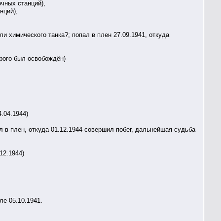
х станций),
ций),
 химического танка?; попал в плен 27.09.1941, откуда
рого был освобождён)
.04.1944)
 в плен, откуда 01.12.1944 совершил побег, дальнейшая судьба
12.1944)
ле 05.10.1941.