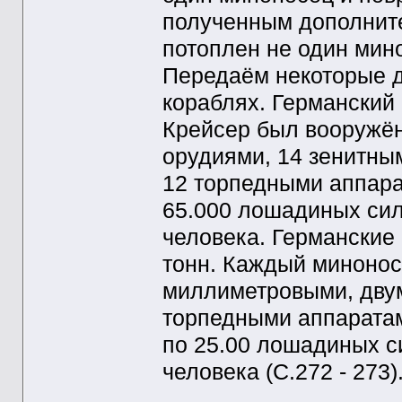
полученным дополните
потоплен не один мин
Передаём некоторые 
кораблях. Германский 
Крейсер был вооружё
орудиями, 14 зенитны
12 торпедными аппара
65.000 лошадиных сил
человека. Германские
тонн. Каждый минонос
миллиметровыми, дву
торпедными аппарата
по 25.00 лошадиных с
человека (С.272 - 273)