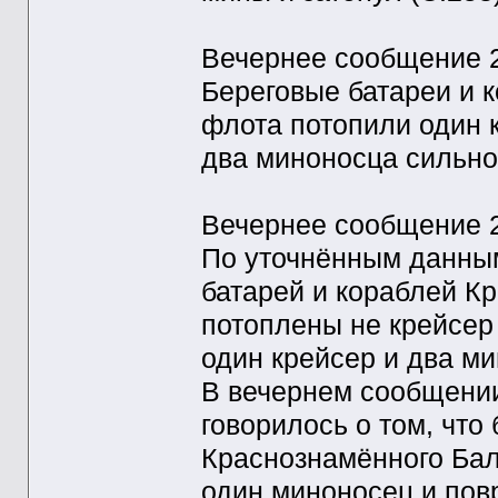
Вечернее сообщение 
Береговые батареи и 
флота потопили один 
два миноносца сильно
Вечернее сообщение 
По уточнённым данны
батарей и кораблей К
потоплены не крейсер 
один крейсер и два м
В вечернем сообщени
говорилось о том, что
Краснознамённого Бал
один миноносец и пов