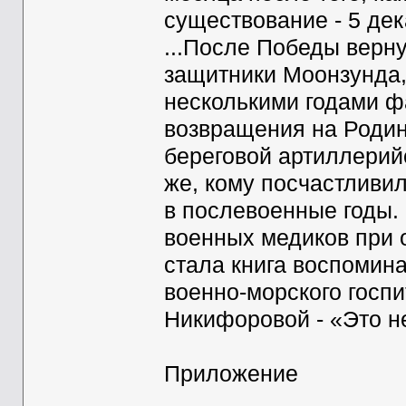
существование - 5 дек
...После Победы верн
защитники Моонзунда,
несколькими годами ф
возвращения на Родин
береговой артиллерийс
же, кому посчастливи
в послевоенные годы.
военных медиков при 
стала книга воспомина
военно-морского госп
Никифоровой - «Это не
Приложение