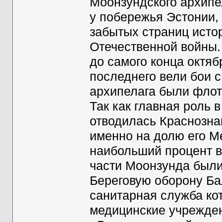
Моонзундского архипе
у побережья Эстонии,
забытых страниц исто
Отечественной войны. 
до самого конца октяб
последнего вели бои с
архипелага были флот
Так как главная роль 
отводилась Краснозна
именно на долю его М
наибольший процент в
части Моонзунда были
Береговую оборону Ба
санитарная служба ко
медицинские учрежде