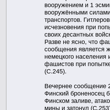
вооружением и 1 эсми
вооружёнными силами.
транспортов. Гитлеров
исчезновения при попы
своих десантных войс
Разве не ясно, что ф
сообщения является ж
немецкого населения 
фашистов при попытке
(С.245).
Вечернее сообщение 
Финский броненосец 
Финском заливе, атак
мины и затонул (С.253)