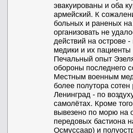
эвакуированы и оба ку
армейский. К сожален
больных и раненых на
организовать не удало
действий на острове 
медики и их пациенты 
Печальный опыт Эзеля 
обороны последнего со
Местным военным мед
более полутора сотен
Ленинград - по воздух
самолётах. Кроме тог
вывезено по морю на 
передовых бастиона на
Осмуссаар) и полуостр