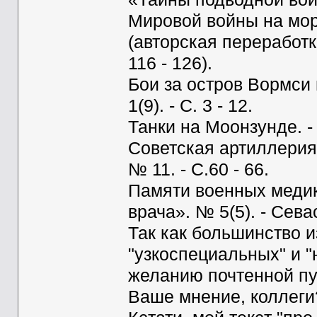
Мировой войны на море 
(авторская переработк
116 - 126).
Бои за остров Вормси 
1(9). - С. 3 - 12.
Танки на Моонзунде. - 
Советская артиллерия 
№ 11. - С.60 - 66.
Памяти военных медик
врача». № 5(5). - Севас
Так как большинство и
"узкоспециальных" и "
желанию почтенной пуб
Ваше мнение, коллеги