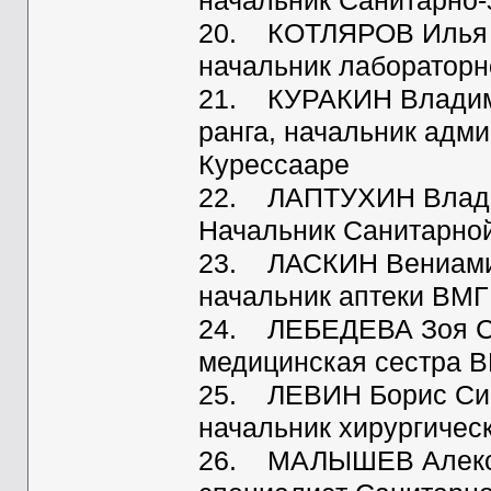
начальник Санитарно
20. КОТЛЯРОВ Илья И
начальник лабораторн
21. КУРАКИН Владимир
ранга, начальник адм
Курессааре
22. ЛАПТУХИН Владими
Начальник Санитарно
23. ЛАСКИН Вениамин
начальник аптеки ВМГ
24. ЛЕБЕДЕВА Зоя Се
медицинская сестра 
25. ЛЕВИН Борис Сиги
начальник хирургичес
26. МАЛЫШЕВ Алексей 