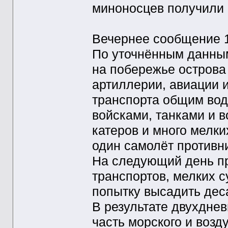
миноносцев получили 
Вечернее сообщение 
По уточнённым данным
на побережье острова
артиллерии, авиации 
транспорта общим вод
войсками, танками и 
катеров и много мелки
один самолёт противн
На следующий день пр
транспортов, мелких с
попытку высадить деса
В результате двухдне
часть морского и возд