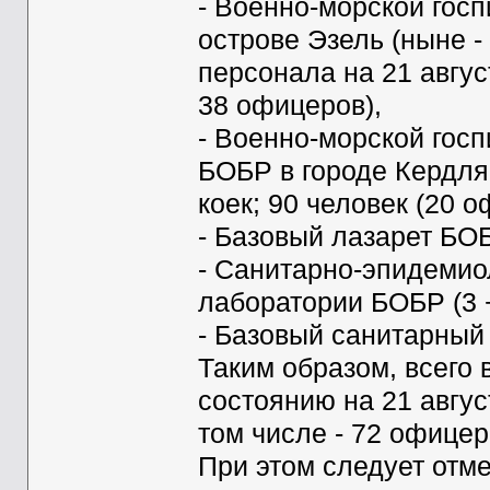
- Военно-морской гос
острове Эзель (ныне -
персонала на 21 авгус
38 офицеров),
- Военно-морской госп
БОБР в городе Кердля 
коек; 90 человек (20 о
- Базовый лазарет БОБ
- Санитарно-эпидемио
лаборатории БОБР (3 
- Базовый санитарный
Таким образом, всего
состоянию на 21 авгус
том числе - 72 офицер
При этом следует отме