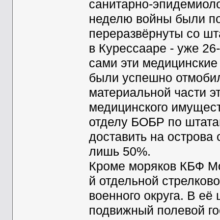
санитарно-эпидемиоло
неделю войны были по
переразвёрнуты со шт
в Курессааре - уже 26-
сами эти медицинские
были успешно отмобил
материальной части эт
медицинского имущест
отделу БОБР по штата
доставить на острова
лишь 50%.
Кроме моряков КБФ М
й отдельной стрелков
военного округа. В её 
подвижный полевой го