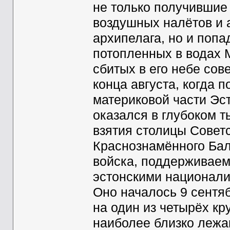
не только получившие
воздушных налётов и 
архипелага, но и поп
потопленных в водах 
сбитых в его небе сов
конца августа, когда 
материковой части Эс
оказался в глубоком т
взятия столицы Совет
Краснознамённого Бал
войска, поддерживае
эстонскими национали
Оно началось 9 сентя
на один из четырёх кр
наиболее близко лежа