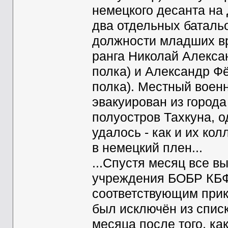
немецкого десанта на
два отдельных баталь
должности младших вр
ранга Николай Алексан
полка) и Александр Фё
полка). Местный воен
эвакуирован из города
полуостров Тахкуна, о
удалось - как и их ко
в немецкий плен...
...Спустя месяц все 
учреждения БОБР КБ
соответствующим прика
был исключён из спис
месяца после того, ка