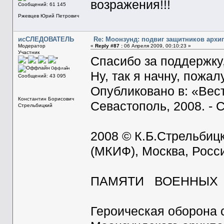
возражения!!!
Сообщений: 61 145
Ржевцев Юрий Петрович
исСЛЕДОВАТЕЛЬ
Re: Моонзунд: подвиг защитников архи
Модератор
«
Reply #87 :
06 Апреля 2009, 00:10:23 »
Участник
Спасибо за поддержку
Оффлайн
Ну, так я начну, пожал
Сообщений: 43 095
Опубликовано в: «Вест
Константин Борисович
Севастополь, 2008. - С
Стрельбицкий
2008 © К.Б.Стрельбиц
(МКИФ), Москва, Росс
ПАМЯТИ ВОЕННЫХ
Героическая оборона 