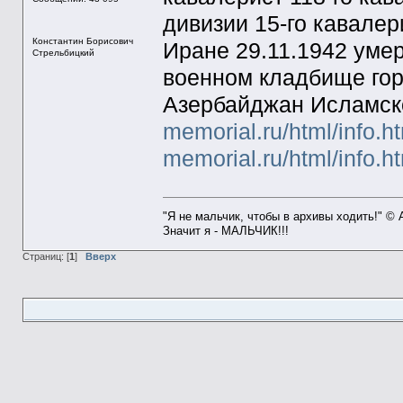
дивизии 15-го кавалер
Константин Борисович
Иране 29.11.1942 умер
Стрельбицкий
военном кладбище гор
Азербайджан Исламск
memorial.ru/html/info.
memorial.ru/html/info.
"Я не мальчик, чтобы в архивы ходить!" ©
Значит я - МАЛЬЧИК!!!
Страниц: [
1
]
Вверх