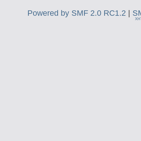
Powered by SMF 2.0 RC1.2
|
SM
XH