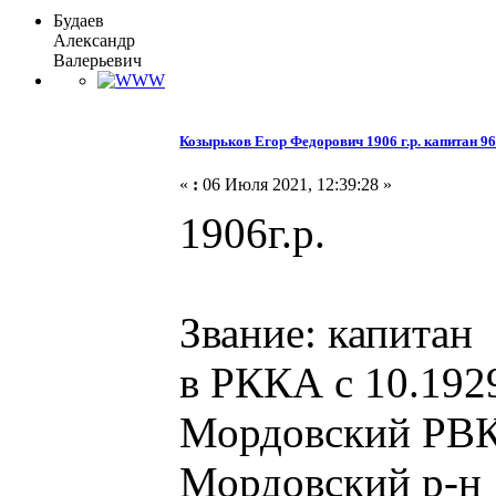
Будаев
Александр
Валерьевич
Козырьков Егор Федорович 1906 г.р. капитан 96
«
:
06 Июля 2021, 12:39:28 »
1906г.р.
Звание: капитан
в РККА с 10.192
Мордовский РВК,
Мордовский р-н