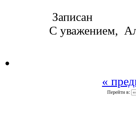
Записан
С уважением, А
« пре
Перейти в: