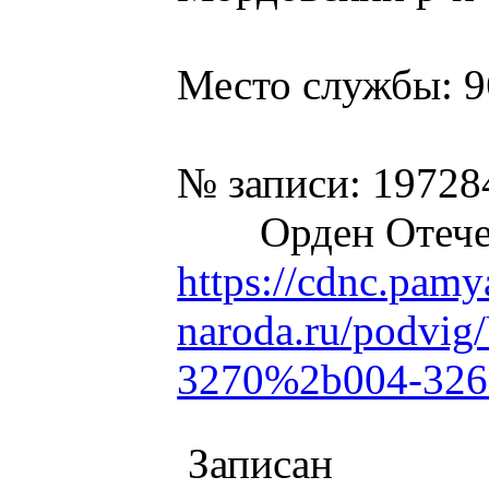
Место службы: 9
№ записи: 19728
Орден Отече
https://cdnc.pamy
naroda.ru/podvig
3270%2b004-326
Записан