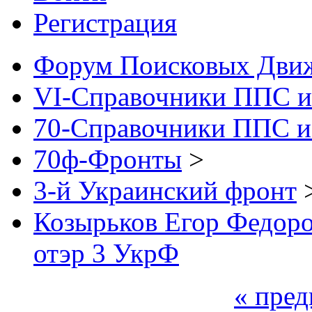
Регистрация
Форум Поисковых Дви
VI-Справочники ППС и
70-Справочники ППС и
70ф-Фронты
>
3-й Украинский фронт
Козырьков Егор Федоров
отэр 3 УкрФ
« пре