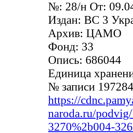
№: 28/н От: 09.0
Издан: ВС 3 Укр
Архив: ЦАМО
Фонд: 33
Опись: 686044
Единица хранени
№ записи 19728
https://cdnc.pamy
naroda.ru/podvig
3270%2b004-326