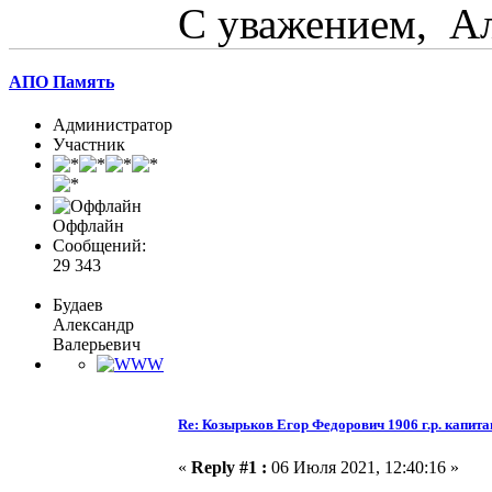
С уважением, А
АПО Память
Администратор
Участник
Оффлайн
Сообщений:
29 343
Будаев
Александр
Валерьевич
Re: Козырьков Егор Федорович 1906 г.р. капита
«
Reply #1 :
06 Июля 2021, 12:40:16 »