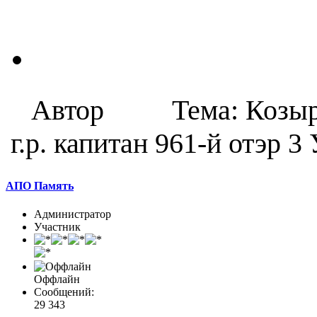
Автор
Тема: Козы
г.р. капитан 961-й отэр 
АПО Память
Администратор
Участник
Оффлайн
Сообщений:
29 343