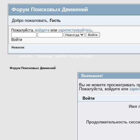
Форум Поисковых Движений
Добро пожаловать,
Гость
Пожалуйста,
войдите
или
зарегистрируйтесь
.
Войти
Новости:
НАЧАЛО
ПОМОЩЬ
ВОЙТИ
РЕГИСТРАЦИЯ
Форум Поисковых Движений
Внимание!
Вы не можете просматривать п
Пожалуйста, войдите или
зарег
Войти
Имя 
Продолжительность сессии