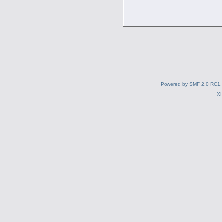
Powered by SMF 2.0 RC1.
X