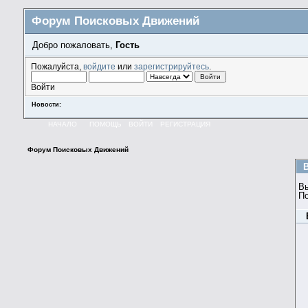
Форум Поисковых Движений
Добро пожаловать,
Гость
Пожалуйста,
войдите
или
зарегистрируйтесь
.
Войти
Новости:
НАЧАЛО
ПОМОЩЬ
ВОЙТИ
РЕГИСТРАЦИЯ
Форум Поисковых Движений
В
П