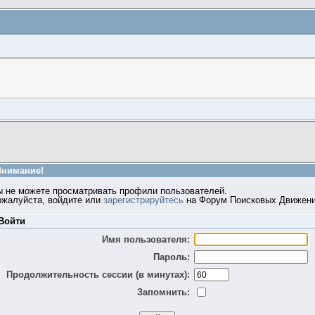
Внимание!
ы не можете просматривать профили пользователей.
ожалуйста, войдите или
зарегистрируйтесь
на Форум Поисковых Движени
Войти
Имя пользователя:
Пароль:
Продолжительность сессии (в минутах):
Запомнить: