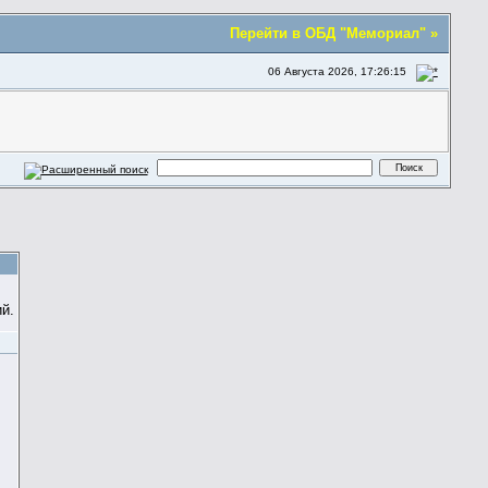
Перейти в ОБД "Мемориал" »
06 Августа 2026, 17:26:15
й.