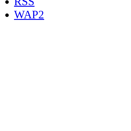
RSS
WAP2