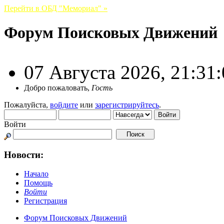
Перейти в ОБД "Мемориал" »
Форум Поисковых Движений
07 Августа 2026, 21:31
Добро пожаловать,
Гость
Пожалуйста,
войдите
или
зарегистрируйтесь
.
Войти
Новости:
Начало
Помощь
Войти
Регистрация
Форум Поисковых Движений