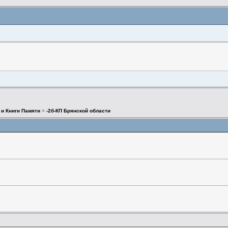
 и Книги Памяти
>
-2б-КП Брянской области