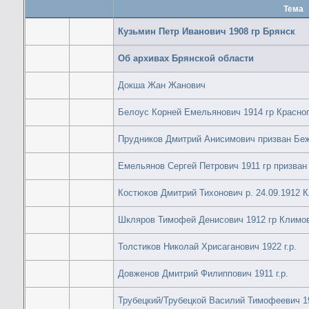
Тема
Кузьмин Петр Иванович 1908 гр Брянск
Об архивах Брянской области
Докша Жан Жанович
Белоус Корней Емельянович 1914 гр Красного
Прудников Дмитрий Анисимович призван Бе
Емельянов Сергей Петрович 1911 гр призва
Костюков Дмитрий Тихонович р. 24.09.1912 К
Шкляров Тимофей Денисович 1912 гр Климовс
Толстиков Николай Хрисаганович 1922 г.р.
Довженов Дмитрий Филиппович 1911 г.р.
Трубецкий/Трубецкой Василий Тимофеевич 1