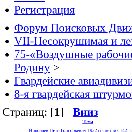
Регистрация
Форум Поисковых Дви
VII-Несокрушимая и ле
75-«Воздушные рабочие
Родину
>
Гвардейские авиадивиз
8-я гвардейская штурмо
Страниц: [
1
]
Вниз
Тема
Николаев Петр Григорьевич 1922 гр, лётчик 142-го