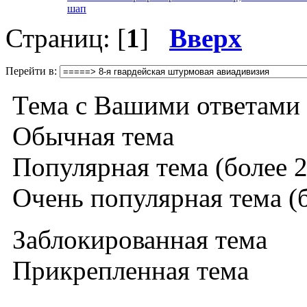
шап
Страниц: [
1
]
Вверх
Перейти в:
Тема с Вашими ответами
Обычная тема
Популярная тема (более 2
Очень популярная тема (б
Заблокированная тема
Прикрепленная тема