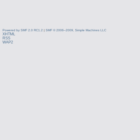
Powered by SMF 2.0 RC1.2
|
SMF © 2006–2009, Simple Machines LLC
XHTML
RSS
WAP2