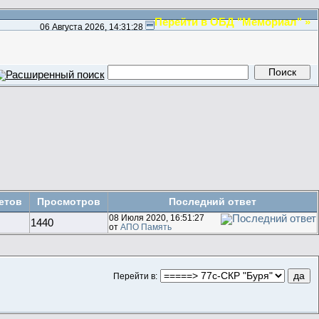
Перейти в ОБД "Мемориал" »
06 Августа 2026, 14:31:28
етов
Просмотров
Последний ответ
08 Июля 2020, 16:51:27
1440
от
АПО Память
Перейти в: