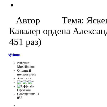
Автор
Тема: Яске
Кавалер ордена Алекса
451 раз)
Aўгiння
Евгения
Михайловна
Опытный
пользователь
Участник
Оффлайн
Сообщений: 11
032