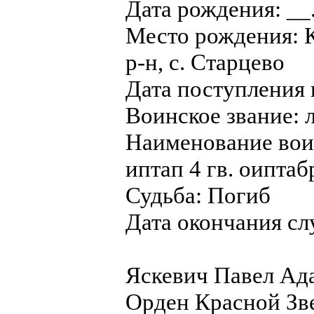
Дата рождения: __
Место рождения: 
р-н, с. Старцево
Дата поступления 
Воинское звание: 
Наименование воин
иптап 4 гв. оиптаб
Судьба: Погиб
Дата окончания сл
Яскевич Павел Ад
Орден Красной Зв