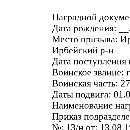
Наградной докуме
Дата рождения: __
Место призыва: И
Ирбейский р-н
Дата поступления 
Воинское звание: г
Воинская часть: 27
Даты подвига: 01.0
Наименование наг
Приказ подраздел
№: 13/н от: 13.08.