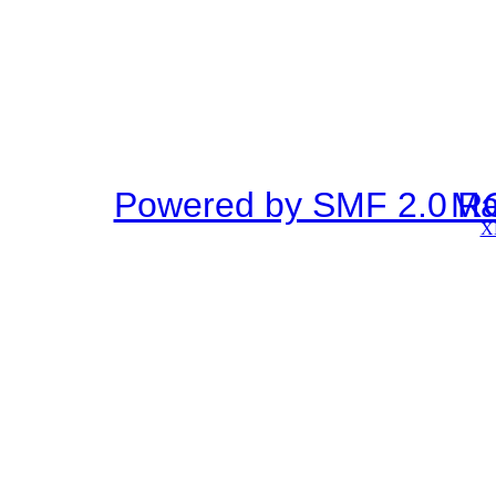
Powered by SMF 2.0 R
SMF © 2
X