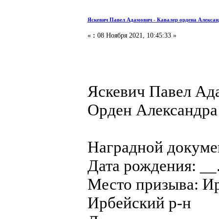
Яскевич Павел Адамович - Кавалер ордена Алексан
«
:
08 Ноября 2021, 10:45:33 »
Яскевич Павел Ад
Орден Александра
Наградной докуме
Дата рождения: __
Место призыва: И
Ирбейский р-н