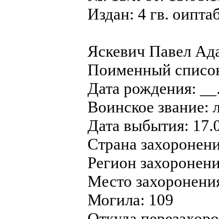
Издан: 4 гв. оипта
Яскевич Павел Ад
Поименный список
Дата рождения: __
Воинское звание: 
Дата выбытия: 17.
Страна захоронен
Регион захоронени
Место захоронения
Могила: 109
Откуда перезахоро