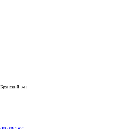
 Брянский р-н
00000084.jpg