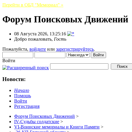
Перейти в ОБД "Мемориал" »
Форум Поисковых Движений
08 Августа 2026, 13:25:16
Добро пожаловать,
Гость
Пожалуйста,
войдите
или
зарегистрируйтесь
.
Войти
Новости:
Начало
Помощь
Войти
Регистрация
Форум Поисковых Движений
>
IV-Судьбы солдатские
>
VI-Воинские мемориалы и Книги Памяти
>