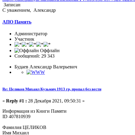
Записан
С уважением, Александр
АПО Память
Администратор
Участник
Оффлайн
Сообщений: 29 343
Будаев Александр Валерьевич
Re: Целиков Михаил Кузьмич 1913 гр, пропал без вести
«
Reply #1 :
28 Декабря 2021, 09:50:31 »
Информация из Книги Памяти
ID 407810939
Фамилия ЦЕЛИКОВ
Имя Михаил