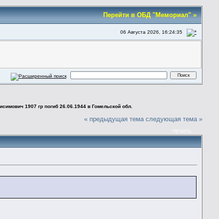
Перейти в ОБД "Мемориал" »
06 Августа 2026, 16:24:35
симович 1907 гр погиб 26.06.1944 в Гомельской обл.
« предыдущая тема
следующая тема »
ПЕЧАТЬ