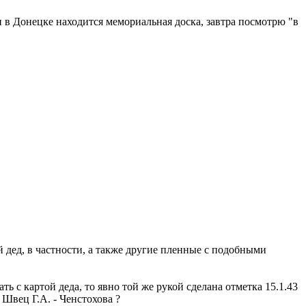
и в Донецке находится мемориальная доска, завтра посмотрю "в
й дед, в частности, а также другие пленные с подобными
ь с картой деда, то явно той же рукой сделана отметка 15.1.43
 Швец Г.А. - Ченстохова ?