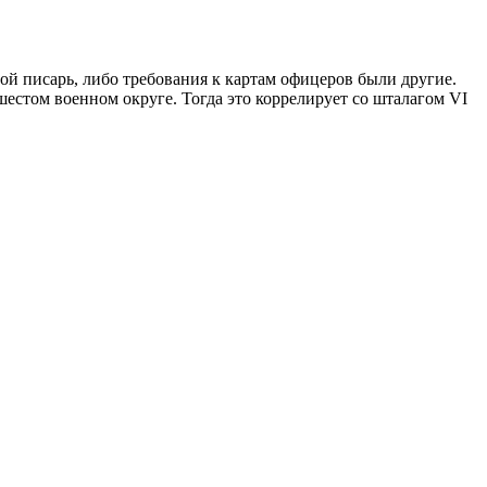
угой писарь, либо требования к картам офицеров были другие.
естом военном округе. Тогда это коррелирует со шталагом VI