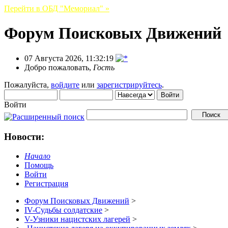
Перейти в ОБД "Мемориал" »
Форум Поисковых Движений
07 Августа 2026, 11:32:19
Добро пожаловать,
Гость
Пожалуйста,
войдите
или
зарегистрируйтесь
.
Войти
Новости:
Начало
Помощь
Войти
Регистрация
Форум Поисковых Движений
>
IV-Судьбы солдатские
>
V-Узники нацистских лагерей
>