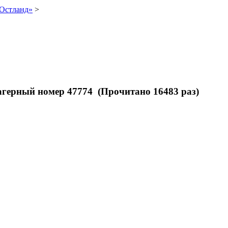
«Остланд»
>
герный номер 47774 (Прочитано 16483 раз)