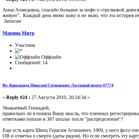
Анна Ахмедовна, спасибо большое за инфо о стрелковой дивизи
живую". Каждый день мимо хожу и не знаю, что эта история и
Записан
Марина Митр
Участник
Оффлайн
Сообщений: 14
Re: Кирьякида Николай Степанович. Лагерный номер 47774
«
Reply #24 :
27 Августа 2010, 20:24:34 »
Уважаемый Геннадий,
правильно ли я поняла Вашу мысль, что пленных регистрировал
отметками попали в 367 шталаг после "распределения"?
Еще есть карта Швец Герасим Агапьевич, 1909, у него фото очен
ОВ и отметка о смерти (даты рядом). Но если смотреть эту карт