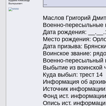
Будаев Александр
...
Валерьевич
Маслов Григорий Дми
Военно-пересыльные п
Дата рождения: __.__
Место рождения: Орло
Дата призыва: Брянски
Воинское звание: ряд
Военно-пересыльный пу
Выбытие из воинской ч
Куда выбыл: трест 14
Информация об архиве
Источник информаци
Фонд ист. информации
Опись ист. информаци