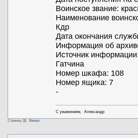
Воинское звание: кра
Наименование воинской 
Кдр
Дата окончания служб
Информация об архиве
Источник информации:
Гатчина
Номер шкафа: 108
Номер ящика: 7
-
С уважением, Александр
Страниц: [
1
]
Вверх