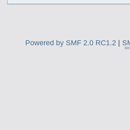
Powered by SMF 2.0 RC1.2
|
SM
XH