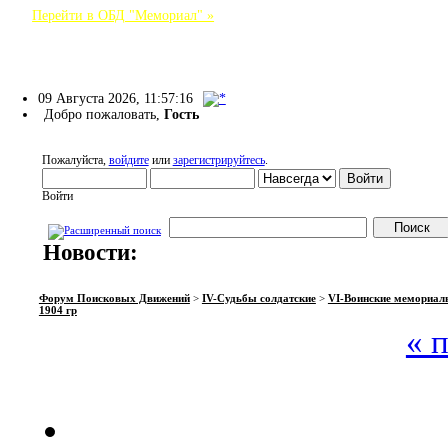
Перейти в ОБД "Мемориал" »
Форум Поисковых Движений
09 Августа 2026, 11:57:16
Добро пожаловать,
Гость
Пожалуйста,
войдите
или
зарегистрируйтесь
.
Войти
Новости:
НАЧАЛО
ПОМОЩЬ
ВОЙТИ
РЕГИСТРАЦИЯ
Форум Поисковых Движений
>
IV-Судьбы солдатские
>
VI-Воинские мемориал
1904 гр
« 