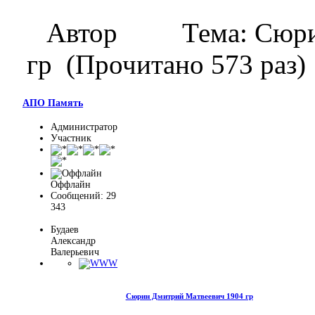
Автор
Тема: Сюр
гр (Прочитано 573 раз)
АПО Память
Администратор
Участник
Оффлайн
Сообщений: 29
343
Будаев
Александр
Валерьевич
Сюрин Дмитрий Матвеевич 1904 гр