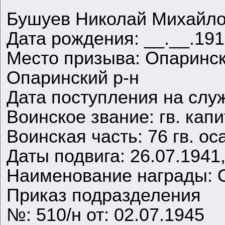
Бушуев Николай Михайл
Дата рождения: __.__.19
Место призыва: Опаринск
Опаринский р-н
Дата поступления на служ
Воинское звание: гв. кап
Воинская часть: 76 гв. осап
Даты подвига: 26.07.1941,
Наименование награды: 
Приказ подразделения
№: 510/н от: 02.07.1945