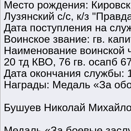
Место рождения: Кировска
Лузянский с/с, к/з "Правд
Дата поступления на служ
Воинское звание: гв. кап
Наименование воинской ча
20 тд КВО, 76 гв. осапб 67
Дата окончания службы: 
Награды: Медаль «За об
Бушуев Николай Михайл
Медаль «За боевые засл