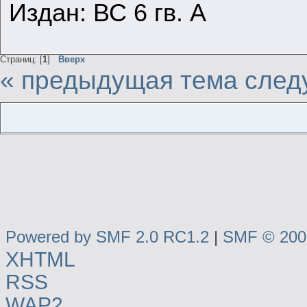
Издан: ВС 6 гв. А
Страниц: [
1
]
Вверх
« предыдущая тема
след
Powered by SMF 2.0 RC1.2
|
SMF © 2006
XHTML
RSS
WAP2